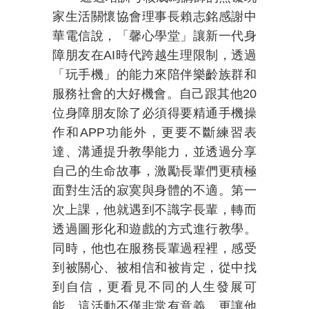
家生活關懷協會理事長賴志銘感謝中
華電信說，「馨心學堂」讓新一代身
障朋友在
AI
時代跨越生理限制，透過
「玩手機」的能力來陪伴樂齡族群和
服務社會的大好機會。自己跟其他
20
位身障朋友除了必須得要精通手機操
作和
APP
功能外，更要不斷練習表
達、溝通提升教學能力，並透過分享
自己的生命故事，激勵長輩們更積極
面對生活的寂寞與身體的不適。第一
次上課，他就遇到不識字長輩，轉而
透過圖形化和遊戲的方式進行教學。
同時，他也在服務長輩過程裡，感受
到被關心、被相信和被肯定，從中找
到自信，更看見不同的人生發展可
能，這活動不僅非常有意義、更讓他