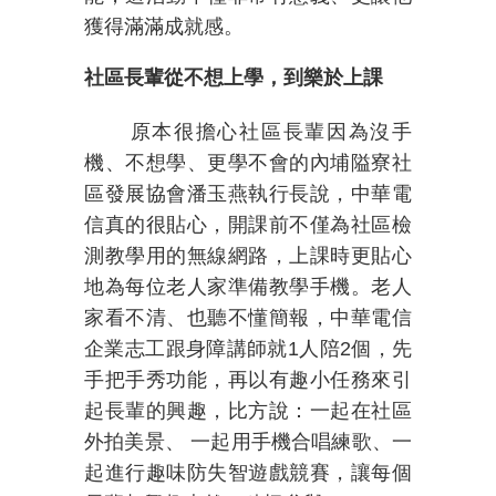
獲得滿滿成就感。
社區長輩從不想上學，到樂於上課
原本很擔心社區長輩因為沒手
機、不想學、更學不會的內埔隘寮社
區發展協會潘玉燕執行長說，中華電
信真的很貼心，開課前不僅為社區檢
測教學用的無線網路，上課時更貼心
地為每位老人家準備教學手機。老人
家看不清、也聽不懂簡報，中華電信
企業志工跟身障講師就
1
人陪
2
個，先
手把手秀功能，再以有趣小任務來引
起長輩的興趣，比方說：一起在社區
外拍美景、
一起用手機合唱練歌、一
起進行趣味防失智遊戲競賽，讓每個