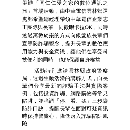
舉辦「同仁仁愛之家的數位通訊之
旅」首場活動，由中華電信雲林營運
處鄭希聖總經理帶領中華電信企業志
工團隊與長輩一同歡唱卡拉
OK
，同時
透過寓教於樂的方式向銀髮族長輩們
宣導防詐騙觀念，提升長輩的數位應
用能力與安全意識，讓他們在享受科
技便利的同時，也能保護自身權益。
活動特別邀請雲林縣政府警察
局，透過生動活潑的講解方式，向長
輩們分享最新的詐騙手法與實際案
例，包括投資詐騙、網路購物等常見
陷阱，並強調「停、看、聽」三步驟
防詐口訣，提醒長輩在面對可疑資訊
時保持警覺心，降低落入詐騙陷阱風
險。