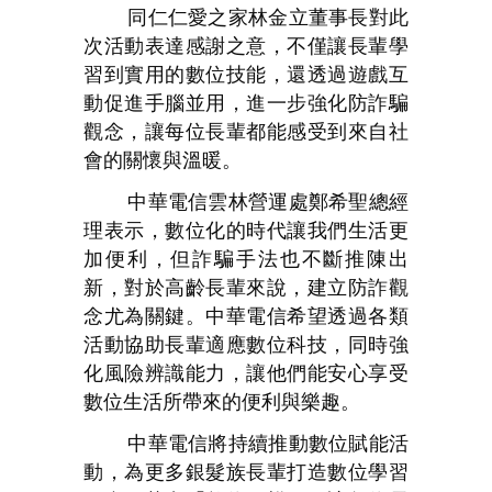
同仁仁愛之家林金立董事長對此
次活動表達感謝之意，不僅讓長輩學
習到實用的數位技能，還透過遊戲互
動促進手腦並用，進一步強化防詐騙
觀念，讓每位長輩都能感受到來自社
會的關懷與溫暖。
中華電信雲林營運處鄭希聖總經
理表示，數位化的時代讓我們生活更
加便利，但詐騙手法也不斷推陳出
新，對於高齡長輩來說，建立防詐觀
念尤為關鍵。中華電信希望透過各類
活動協助長輩適應數位科技，同時強
化風險辨識能力，讓他們能安心享受
數位生活所帶來的便利與樂趣。
中華電信將持續推動數位賦能活
動，為更多銀髮族長輩打造數位學習