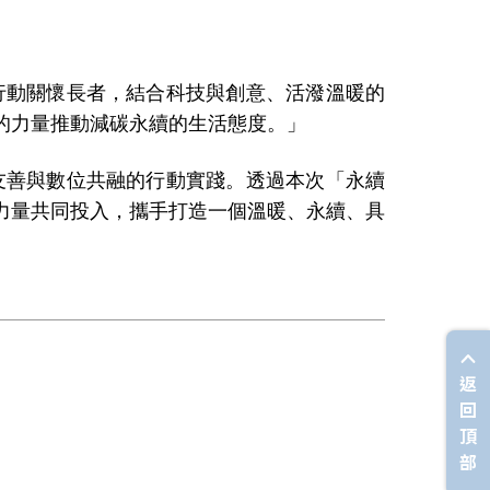
行動關懷長者，結合科技與創意、活潑溫暖的
的力量推動減碳永續的生活態度。」
友善與數位共融的行動實踐。透過本次「永續
力量共同投入，攜手打造一個溫暖、永續、具
返
回
頂
部