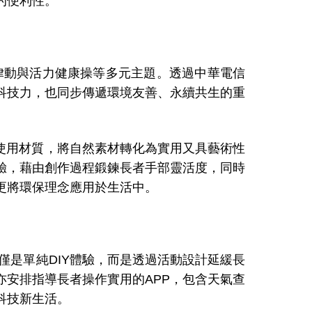
的便利性。
律動與活力健康操等多元主題。透過中華電信
科技力，也同步傳遞環境友善、永續共生的重
使用材質，將自然素材轉化為實用又具藝術性
驗，藉由創作過程鍛鍊長者手部靈活度，同時
更將環保理念應用於生活中。
僅是單純
DIY
體驗，而是透過活動設計延緩長
亦安排指導長者操作實用的
APP
，包含天氣查
科技新生活。