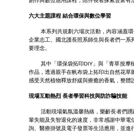
創作與數位應用課程，陪伴長者探索豐富有
六大主題課程
結合環保與數位學習
本系列共規劃六場次活動，內容涵蓋環
企業志工、國北護長照系師生與長者們一系
要理念。
其中「環保袋拓印
DIY
」與「青草按摩
作品，透過親手在帆布袋上拓印出自然花草
感受天然植物釋放舒緩與療癒的香氣，整體
現場互動熱烈
長者學習科技與防詐騙技能
活動現場氣氛溫馨熱絡，樂齡長者們踴
輩失能及失智退化的速度，非常感謝中華電
詢、醫療掛號及電子發票等生活應用，並進