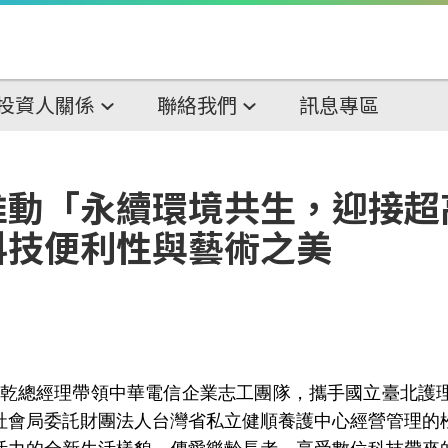
投資人關係
聯絡我們
訊息專區
推動「永續環境共生，迎接超
科技便利性與藝術之美
乾總經理帶領中華電信企業志工團隊，攜手國立臺北護
社會局委託財團法人台灣省私立健順養護中心經營管理的