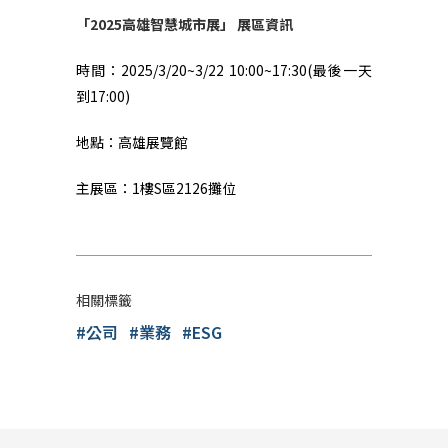
「
2025
高雄智慧城市展」
展區資訊
時間：
2025/3/20~3/22 10:00~17:30(
最後一天
到
17:00)
地點：高雄展覽館
主展區：
1
樓
S
區
2126
攤位
相關標籤
#公司
#業務
#ESG