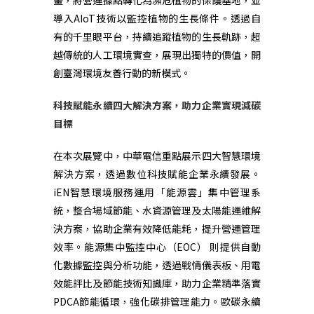
畫，將營運據點轉化為瀕危植物的保護基地，並
導入
AIoT
技術以監控植物的生長條件。透過自
有的千里眼平台，持續追蹤植物的生長軌跡，超
越傳統的人工環境實查，展現出獨特的價值，開
創臺灣環境友善行動的新模式。
科技賦能永續四大解決方案，助力企業實現減碳
目標
在本次展覽中，中華電信重點展示四大智慧環境
解決方案，透過數位科技賦能企業永續發展。
iEN
智慧環境服務運用「能源雲」集中管理系
統，整合場域節能、水資源管理及太陽能運維解
決方案，協助企業有效降低能耗，提升營運管理
效率。能源集中監控中心（
EOC
）
則提供自動
化數據監控與分析功能，透過戰情儀表板、用電
效能評比及節能技術知識庫，助力企業精準落實
PDCA
節能循環，強化碳排管理能力。歐碳永續