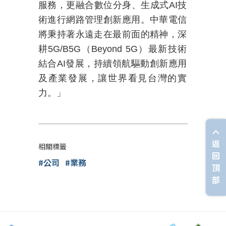
服務，更融合數位分身、生成式
AI
技
術進行網路管理創新應用。中華電信
將秉持著永遠走在最前面的精神，深
耕
5G/B5G
（
Beyond 5G
）最新技術
結合
AI
發展，持續領航驅動創新應用
及產業發展，讓世界看見台灣的實
力。」
返
相關標籤
回
#公司
#業務
頂
部