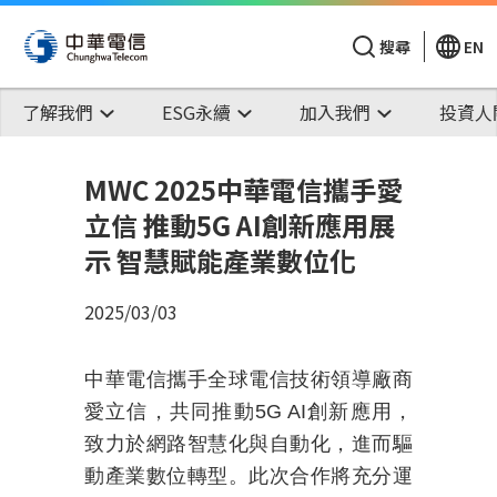
搜尋
EN
了解我們
ESG永續
加入我們
投資人
MWC 2025中華電信攜手愛
立信 推動5G AI創新應用展
示 智慧賦能產業數位化
2025/03/03
中華電信攜手全球電信技術領導廠商
愛立信，共同推動
5G AI
創新應用，
致力於網路智慧化與自動化，進而驅
動產業數位轉型。此次合作將充分運