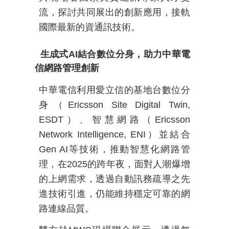
流，探討共同展出的創新應用，接軌
國際最新的資通訊技術。
生成式
AI
結合數位分身，助力中華電
信網路管理創新
中華電信利用愛立信的基地台數位分
身（
Ericsson Site Digital Twin,
ESDT
）、智慧網路（
Ericsson
Network Intelligence, ENI
）並結合
Gen AI
等技術，推動智慧化網路管
理，在
2025
的跨年夜，面對人潮爆增
的上網需求，透過自動訊務疏導之先
進技術引進，仍能維持穩定可靠的網
路連線品質。