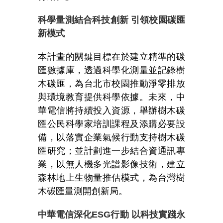
科學量測結合科技創新
引領校園碳匯
新模式
本計畫的關鍵目標在於建立精準的碳
匯數據庫，透過科學化測量並記錄樹
木碳匯，為台北市校園推動淨零排放
與環境教育提供科學依據。未來，中
華電信將持續投入資源，舉辦樹木碳
匯公民科學家培訓課程及添購必要設
備，以落實企業氣候行動支持樹木碳
匯研究；並計劃進一步結合資通訊專
業，以無人機多光譜影像技術，建立
森林地上生物量推估模式，為台灣樹
木碳匯量測開創新局。
中華電信深化
ESG
行動
以科技實踐永