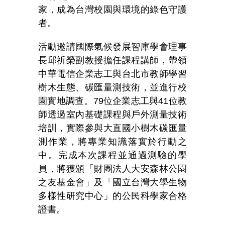
家，成為台灣校園與環境的綠色守護
者。
活動邀請國際氣候發展智庫學會理事
長邱祈榮副教授擔任課程講師，帶領
中華電信企業志工與台北市教師學習
樹木生態、碳匯量測技術，並進行校
園實地調查。79位企業志工與41位教
師透過室內基礎課程與戶外測量技術
培訓，實際參與大直國小樹木碳匯量
測作業，將專業知識落實於行動之
中。完成本次課程並通過測驗的學
員，將獲頒「財團法人大安森林公園
之友基金會」及「國立台灣大學生物
多樣性研究中心」的公民科學家合格
證書。