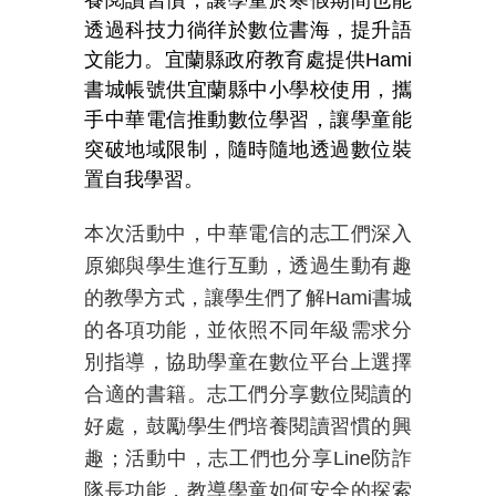
養閱讀習慣，讓學童於寒假期間也能
透過科技力徜徉於數位書海，提升語
文能力。宜蘭縣政府教育處提供Hami
書城帳號供宜蘭縣中小學校使用，攜
手中華電信推動數位學習，讓學童能
突破地域限制，隨時隨地透過數位裝
置自我學習。
本次活動中，中華電信的志工們深入
原鄉與學生進行互動，透過生動有趣
的教學方式，讓學生們了解Hami書城
的各項功能，並依照不同年級需求分
別指導
，
協助學童在數位平台上選擇
合適的書籍。志工們分享數位閱讀的
好處，鼓勵學生們培養閱讀習慣的興
趣；活動中，志工們也分享Line防詐
隊長功能，教導學童如何安全的探索