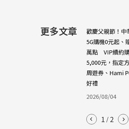
更多文章
歡慶父親節！中
5G購機0元起、
萬點 VIP續約
5,000元，指定
周遊券、Hami P
好禮
2026/08/04
1
2
/