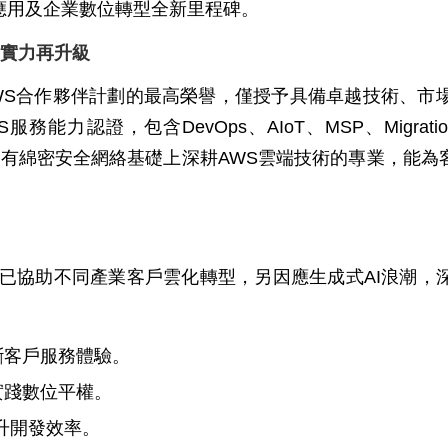
應用及企業數位轉型全新里程碑。
實力再升級
 Partner資格是AWS合作夥伴計劃的最高榮譽，僅授予具備卓
認證，包含DevOps、AIoT、MSP、Migration，Data 
中華電信在現有綿密安全網絡基礎上深耕AWS雲端技術的專業，
已協助不同產業客戶雲化轉型，另因應生成式AI浪潮，
斷客戶服務體驗。
實踐數位平權。
提升開發效率。