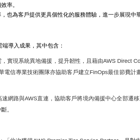
銷效率。
率，也為客戶提供更具個性化的服務體驗，進一步展現中
雲端導入成果，其中包含：
雲，實現系統異地備援，提升韌性，且藉由
AWS Direct C
華電信專業技術團隊亦協助客戶建立
FinOps
最佳節費計
高速網路與
AWS
直連，協助客戶將境內備援中心全部遷移
中斷。