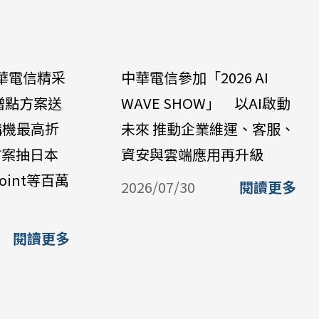
華電信精采
中華電信參加「2026 AI
贈點方案送
WAVE SHOW」 以AI啟動
購機最高折
未來 推動企業維運、客服、
方案抽日本
資安與雲端應用再升級
oint等百萬
2026/07/30
閱讀更多
閱讀更多