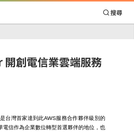
搜尋
rtner 開創電信業雲端服務
服務合作夥伴)，是台灣首家達到此AWS服務合作夥伴級別的
華電信作為企業數位轉型首選夥伴的地位，也