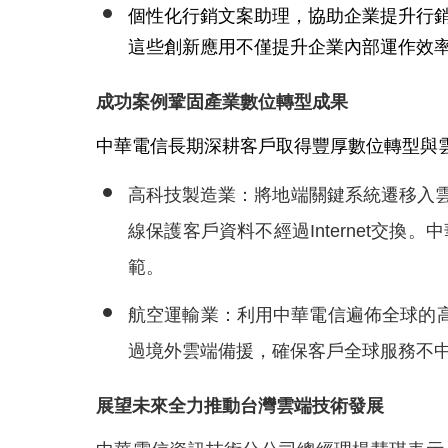
個性化行銷文案助理，協助企業提升行
這些創新應用不僅提升企業內部運作效
成功案例鞏固產業數位轉型成果
中華電信長期深耕客戶取得豐厚數位轉型與
高科技製造業：將地端關鍵系統遷移入
線保護客戶資料不經過
Internet
交換。中
範。
航空運輸業：利用中華電信遍佈全球的
過境外雲端備援，確保客戶全球服務不
展望未來全力推動台灣雲端技術發展