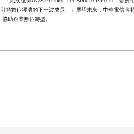
：「此次獲得
AWS Premier Tier Service Partner
，是對
並引領數位經濟的下一波成長。」展望未來，中華電信將
，協助企業數位轉型。