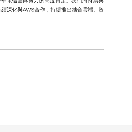
中華電信團隊努力的高度肯定。我們將持續與
持續深化與
AWS
合作，持續推出結合雲端、資