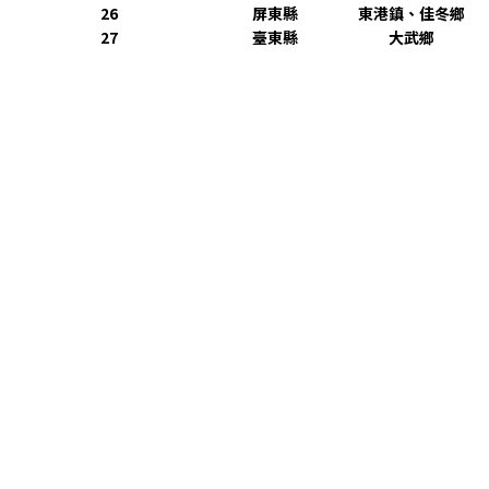
26
屏東縣
東港鎮、佳冬鄉
27
臺東縣
大武鄉