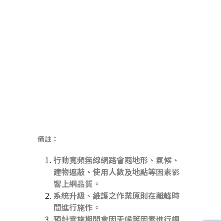
備註：
行動寬頻無線網路會隨地形、氣候、
建物遮蔽、使用人數及地點等因素影
響上網品質。
系統升級、維護之作業原則在離峰時
間進行施作。
預計實施期間會因天候等因素進行調