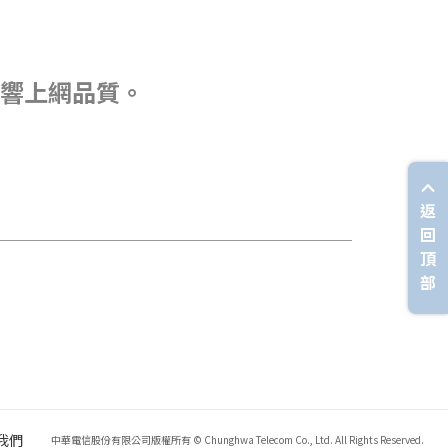
響上網品質。
返
回
頂
部
我們
中華電信股份有限公司版權所有 © Chunghwa Telecom Co., Ltd. All Rights Reserved.