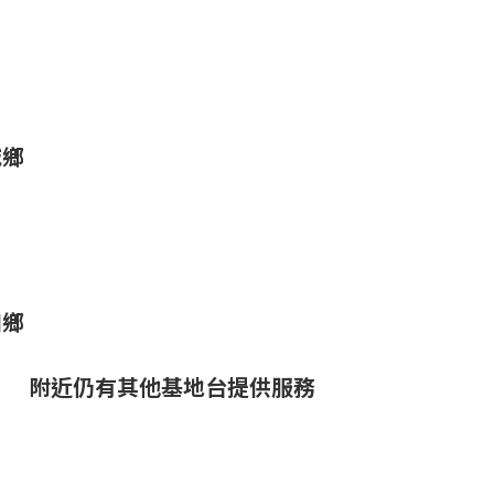
城鄉
如鄉
附近仍有其他基地台提供服務