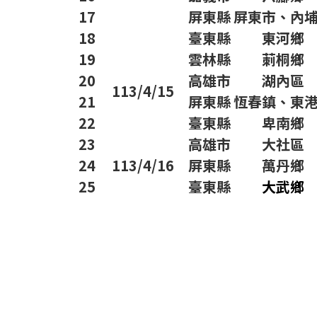
17
屏東縣
屏東市、內
18
臺東縣
東河鄉
19
雲林縣
莿桐鄉
20
高雄市
湖內區
113/4/15
21
屏東縣
恆春鎮、東
22
臺東縣
卑南鄉
23
高雄市
大社區
24
113/4/16
屏東縣
萬丹鄉
25
臺東縣
大武鄉