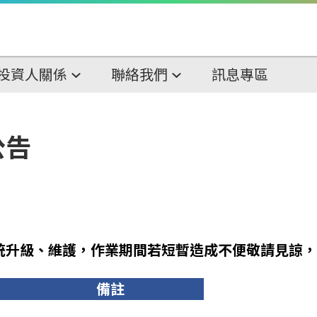
投資人關係
聯絡我們
訊息專區
公告
統升級、維護，作業期間若短暫造成不便敬請見諒，
備註