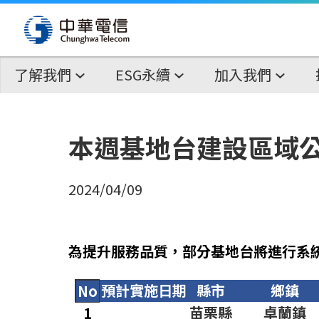
了解我們
ESG永續
加入我們
本週基地台建設區域
2024/04/09
為提升服務品質，部分基地台將進行系
預計實施日期
縣市
鄉鎮
No
苗栗縣
卓蘭鎮
1