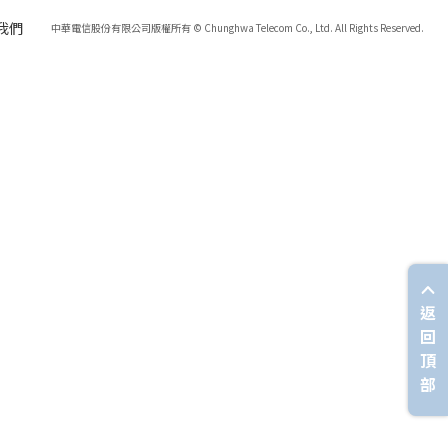
我們
中華電信股份有限公司版權所有 © Chunghwa Telecom Co., Ltd. All Rights Reserved.
返
回
頂
部