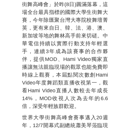
街舞高峰會」於昨(8日)圓滿落幕，這
場全台最具指標的國際大學生街舞大
賽，今年除匯聚台灣大專院校舞壇菁
英，更有來自日、韓、法、港、澳、
新加坡等地的舞林高手前來切磋。中
華電信持續以實際行動支持年輕選
手，連續3年成為該賽事的合作夥
伴，提供MOD、Hami Video獨家直
播讓無法親臨現場的觀眾也能免費即
時線上觀賽，本屆點閱次數創Hami
Video年度舞蹈類直播收視第一，觀
看Hami Video直播人數較去年成長
14%，MOD收視人次為去年的6.6
倍，深受年輕族群歡迎。
世界大學街舞高峰會賽事邁入20週
年，12/7開幕式副總統蕭美琴蒞臨現