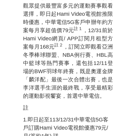
觀眾提供最豐富多元的運動賽事觀看
選擇，即日起Hami Video電視館推限
時優惠，中華電信5G客戶申辦年約方
註１
案每月享超值價79元
，12/31前於
Hami Video網頁/ APP訂閱月租型方
註２
案每月168元
，訂閱立即觀看亞洲
冬季棒球聯盟、NBA例行賽、HBL高
中籃球等熱門賽事，還包括12/11登
場的BWF羽球年終賽，既是奧運金牌
「麟洋配」最後一次合體出賽，也是
李洋選手生涯的最終戰，享受最精彩
的運動影視饗宴，首選中華電信。
註
1.即日起至113/12/31中華電信5G客
戶訂購Hami Video電視館優惠79元/