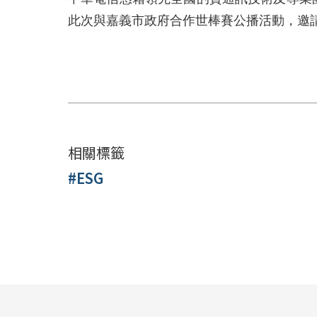
此次與嘉義市政府合作世棒賽公播活動，邀
相關標籤
#ESG