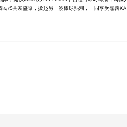
請民眾共襄盛舉，掀起另一波棒球熱潮，一同享受嘉義KA