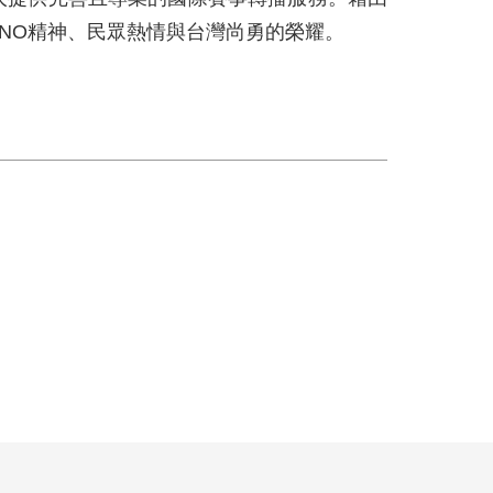
NO精神、民眾熱情與
台灣尚勇
的榮耀。