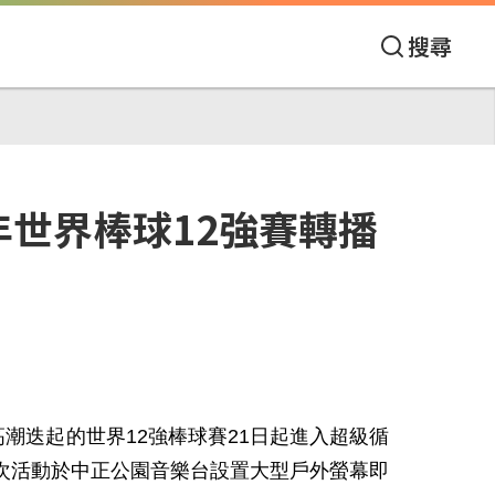
搜尋
年世界棒球12強賽轉播
高潮迭起的世界12強棒球賽21日起進入超級循
本次活動於中正公園音樂台設置大型戶外螢幕即