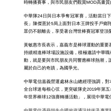
時轉播賽事，與市民朋友們觀賞MOD高畫質
中華隊24日與日本爭奪冠軍賽，活動當日
長」陳傑憲於5局上面對日本王牌投手戶鄉翔
眾仍不願離去，享受著台灣世棒賽冠軍登頂
黃敏惠市長表示，嘉義市是棒球運動的重要
持續精進棒球場設施設備，積極邀請中華職
動，就是要與市民朋友共同響應棒球熱潮，
屬於自己的奇蹟，為國爭光。
中華電信嘉義營運處林永山總經理強調，對本
全台球迷每根心弦，更突破隊史2019年第
年世界棒球12強賽轉播活動」，展現中華電
中華電信憑藉領先全國的資通訊技術及專業團隊