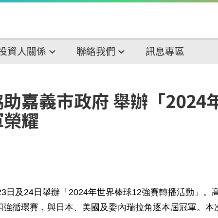
投資人關係
聯絡我們
訊息專區
助嘉義市政府 舉辦「2024
軍榮耀
3日及24日舉辦「2024年世界棒球12強賽轉播活動」。
級四強循環賽，與日本、美國及委內瑞拉角逐本屆冠軍。