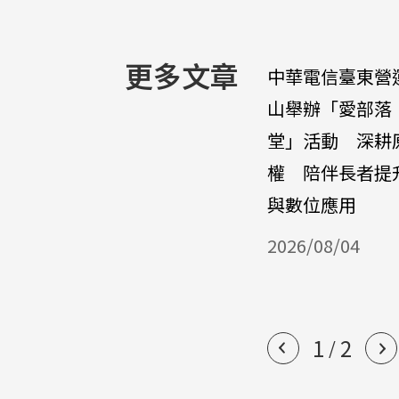
更多文章
中華電信臺東營
山舉辦「愛部落
堂」活動 深耕
權 陪伴長者提
與數位應用
2026/08/04
1
2
/