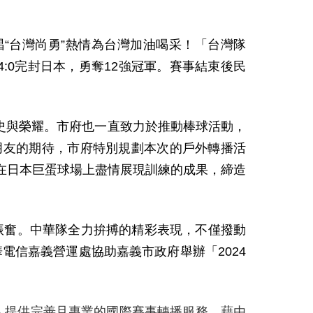
“台灣尚勇”熱情為台灣加油喝采！「台灣隊
:0完封日本，勇奪12強冠軍。賽事結束後民
史與榮耀。市府也一直致力於推動棒球活動，
朋友的期待，市府特別規劃本次的戶外轉播活
在日本巨蛋球場上盡情展現訓練的成果，締造
與振奮。中華隊全力拚搏的精彩表現，不僅撥動
電信嘉義營運處協助嘉義市政府舉辦「2024
為國人提供完善且專業的國際賽事轉播服務。藉由