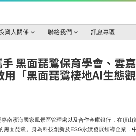
投資人關係
聯絡我們
訊息專區
手 黑面琵鷺保育學會、雲
啟用「黑面琵鷺棲地AI生態
、雲嘉南濱海國家風景區管理處以及合作金庫銀行，在頂
危的黑面琵鷺。身為科技創新及ESG永續發展領導企業，