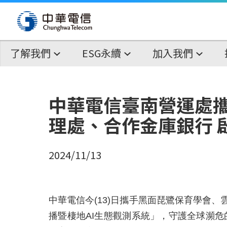
了解我們
ESG永續
加入我們
中華電信臺南營運處攜
理處、合作金庫銀行 
2024/11/13
中華電信今(13)日攜手黑面琵鷺保育學會
播暨棲地AI生態觀測系統」，守護全球瀕