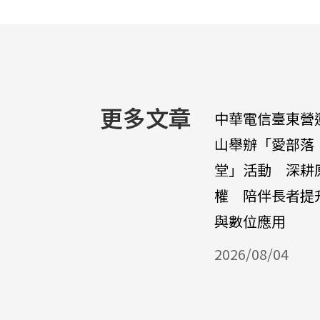
更多文章
中華電信臺東營
山舉辦「愛部落
堂」活動 深耕
權 陪伴長者提
與數位應用
2026/08/04