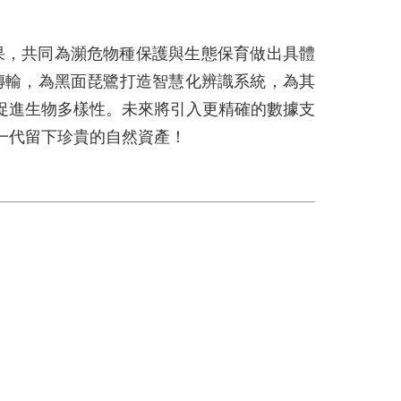
果，共同為瀕危物種保護與生態保育做出具體
傳輸，為黑面琵鷺打造智慧化辨識系統，為其
促進生物多樣性。未來將引入更精確的數據支
一代留下珍貴的自然資產！