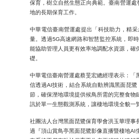
保育，樹立自然生態正向典範。臺南營運處發
地的長期保育工作。
中華電信臺南營運處提出「科技助力，精采
量。透過5G高速網路和智慧監控系統，即
能協助管理人員更有效率地調配水資源，確
礎。
中華電信臺南營運處蔡旻宏總經理表示：「
信透過AI技術，結合系統自動辨識黑面琵鷺
節，確保溼地環境提供候鳥所需的完整食物
訊於單一生態觀測系統，讓棲地環境全貌一
社團法人台灣黑面琵鷺保育學會洪玉華理事
過『頂山賞鳥亭黑面琵鷺影像直播暨棲地A