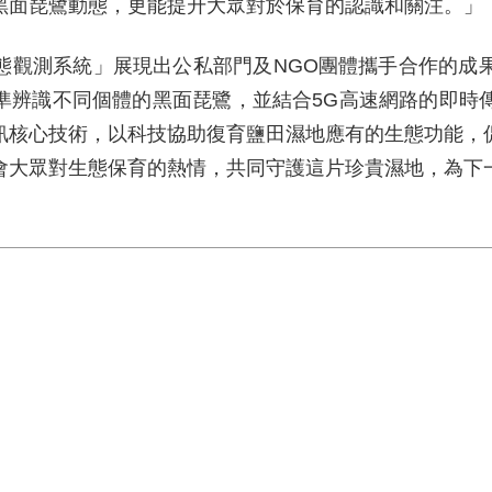
黑面琵鷺動態，更能提升大眾對於保育的認識和關注。」
生態觀測系統」展現出公私部門及NGO團體攜手合作的成
精準辨識不同個體的黑面琵鷺，並結合5G高速網路的即時
訊核心技術，以科技協助復育鹽田濕地應有的生態功能，
會大眾對生態保育的熱情，共同守護這片珍貴濕地，為下