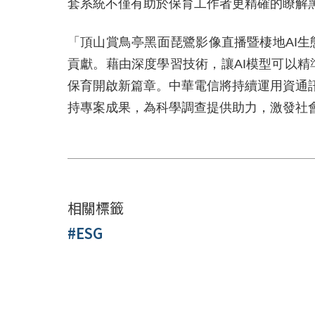
套系統不僅有助於保育工作者更精確的瞭解
「頂山賞鳥亭黑面琵鷺影像直播暨棲地AI
貢獻。藉由深度學習技術，讓AI模型可以
保育開啟新篇章。中華電信將持續運用資通
持專案成果，為科學調查提供助力，激發社
相關標籤
#ESG