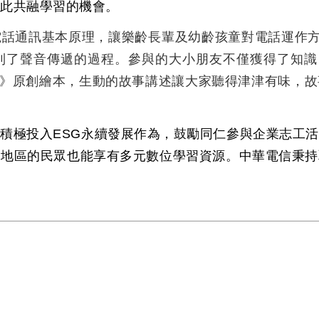
彼此共融學習的機會。
電話通訊基本原理，讓樂齡長輩及幼齡孩童對電話運作
到了聲音傳遞的過程。參與的大小朋友不僅獲得了知識
》原創繪本，生動的故事講述讓大家聽得津津有味，故
信積極投入
ESG
永續發展作為，鼓勵同仁參與企業志工活
遠地區的民眾也能享有多元數位學習資源。中華電信秉持