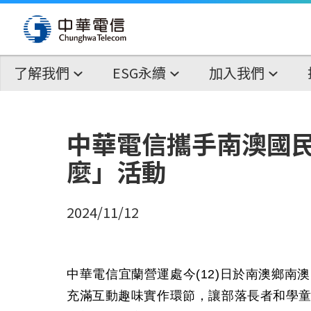
了解我們
ESG永續
加入我們
中華電信攜手南澳國
麼」活動
2024/11/12
中華電信宜蘭營運處今
(12)
日於南澳鄉南澳
充滿互動趣味實作環節，讓部落長者和學