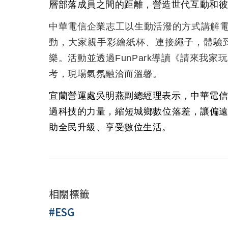
層部落成員之間的距離，營造世代互動和
中華電信企業志工以生動活潑的方式講解
動，大家親手彩繪紙杯
、
連接繩子，體驗
樂。活動並透過
FunPark
導讀《請來我家玩
考，現場氣氛融洽而溫馨。
宜蘭營運處吳明燕副總經理表示，中華電
過科技的力量，縮短城鄉數位落差，讓偏
助全民升級、享受數位生活。
相關標籤
#ESG