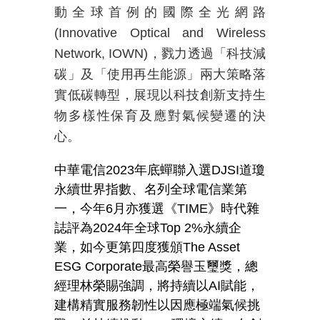
動全球首例的國際全光網路
(Innovative Optical and Wireless
Network, IOWN)，戮力透過「科技減
碳」及「使用再生能源」兩大策略落
實低碳轉型，展現以科技創新支持生
物多樣性保育及應對氣候變遷的決
心。
中華電信2023年底蟬聯入選DJSI道瓊
永續世界指數、名列全球電信業第
一，今年6月亦獲選《TIME》時代雜
誌評為2024年全球Top 2%永續企
業，如今更第四度獲頒The Asset
ESG Corporate最高榮譽玉璽獎，總
經理林榮賜強調，將持續以AI賦能，
建構精實服務韌性以因應極端氣候挑