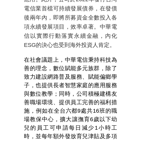
電信業首檔可持續發展債券，在發債
後兩年內，即將所募資金全數投入各
項永續發展項目，效率卓著。中華電
信以實際行動落實永續金融，內化
ESG
的決心也受到海外投資人肯定。
在社會議題上，中華電信秉持科技為
善的理念，數位賦能多元族群，除了
致力建設網路普及服務、賦能偏鄉學
子，也提供長者智慧家庭的應用服務
與數位教學；同時，公司積極建構友
善職場環境、提供員工完善的福利措
施，例如在全台六都9處共16班的職
場教保中心，擴大讓撫育6歲以下幼
兒的員工可申請每日減少1小時工
時，並每年額外發放育兒津貼及多項