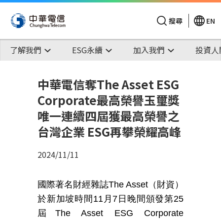
搜尋
EN
了解我們
ESG永續
加入我們
投資人
中華電信奪The Asset ESG
Corporate最高榮譽玉璽獎
唯一連續四屆獲最高榮譽之
台灣企業 ESG再攀榮耀高峰
2024/11/11
國際著名財經雜誌
The Asset
（財資）
於新加坡時間
11
月
7
日晚間頒發第
25
屆
The Asset ESG Corporate