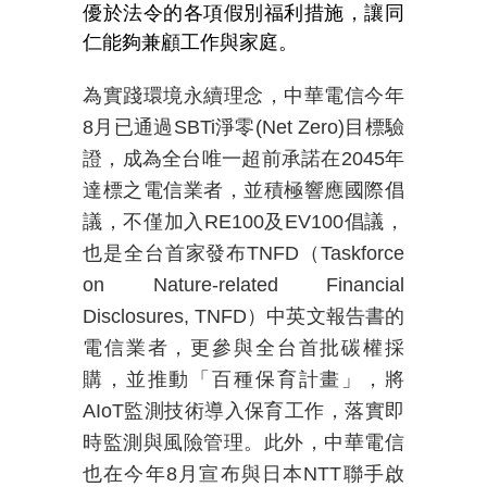
優於法令的各項假別福利措施，讓同
仁能夠兼顧工作與家庭。
為實踐環境永續理念，中華電信今年
8月已通過SBTi淨零(Net Zero)目標驗
證，成為全台唯一超前承諾在2045年
達標之電信業者，並積極響應國際倡
議，不僅加入RE100及EV100倡議，
也是全台首家發布TNFD（Taskforce
on Nature-related Financial
Disclosures, TNFD）中英文報告書的
電信業者，更參與全台首批碳權採
購，
並推動「百種保育計畫」，將
AIoT監測技術導入保育工作，落實即
時監測與風險管理。
此外，中華電信
也在今年8月宣布與日本NTT聯手啟