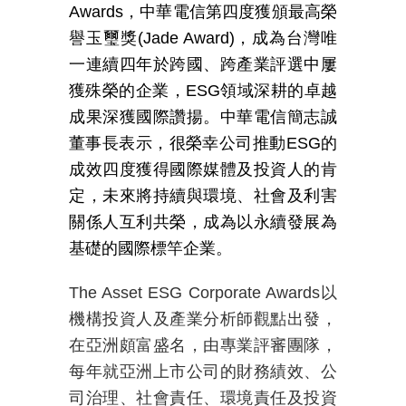
Awards
，中華電信第四度獲頒最高榮
譽玉璽獎
(Jade Award)
，成為台灣唯
一連續四年於跨國、跨產業評選中屢
獲殊榮的企業，
ESG
領域深耕的卓越
成果深獲國際讚揚。中華電信簡志誠
董事長表示，很榮幸公司推動
ESG
的
成效四度獲得國際媒體及投資人的肯
定，未來將持續與環境、社會及利害
關係人互利共榮，成為以永續發展為
基礎的國際標竿企業。
T
he Asset ESG Corporate Awards
以
機構投資人及產業分析師觀點出發，
在亞洲頗富盛名，由專業評審團隊
，
每年就亞洲上市公司的財務績效、公
司治理、社會責任、環境責任及投資