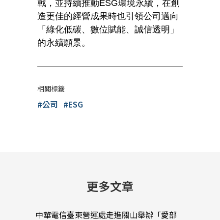
戰，並持續推動ESG環境永續，在創
造更佳的經營成果時也引領公司邁向
「綠化低碳、數位賦能、誠信透明」
的永續願景。
相關標籤
#公司
#ESG
更多文章
中華電信臺東營運處走進關山舉辦「愛部
中華