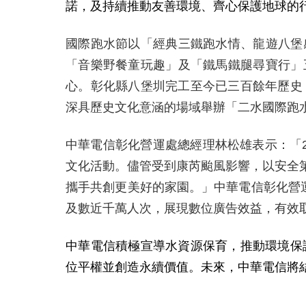
諾，及持續推動友善環境、齊心保護地球的
國際跑水節以「經典三鐵跑水情、龍遊八堡
「音樂野餐童玩趣」及「鐵馬鐵腿尋寶行」
心。彰化縣八堡圳完工至今已三百餘年歷史
深具歷史文化意涵的場域舉辦「二水國際跑
中華電信彰化營運處總經理林松雄表示：「
文化活動。儘管受到康芮颱風影響，以安全
攜手共創更美好的家園。」中華電信彰化營
及數近千萬人次，展現數位廣告效益，有效
中華電信積極宣導水資源保育，推動環境保
位平權並創造永續價值。未來，中華電信將