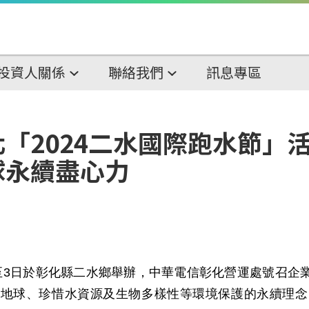
投資人關係
聯絡我們
訊息專區
「2024二水國際跑水節」
球永續盡心力
至
3
日於彰化縣二水鄉舉辦，中華電信彰化營運處號召企
護地球、珍惜水資源及生物多樣性等環境保護的永續理念