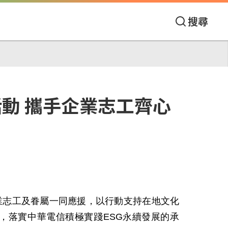
搜尋
活動 攜手企業志工齊心
業志工及眷屬一同應援，以行動支持在地文化
，落實中華電信積極實踐
ESG
永續發展的承