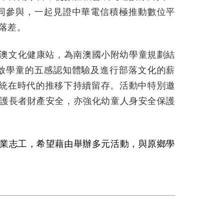
同參與，一起見證中華電信積極推動數位平
落差。
澳文化健康站
，
為南澳國小附幼學童規劃結
啟學童的五感認知體驗及進行部落文化的薪
統在時代的推移下持續留存。活動中特別邀
護長者財產安全，亦強化幼童人身安全保護
業志工
，
希望藉由舉辦多元活動，與原鄉學