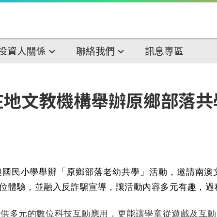
投資人關係
聯絡我們
訊息專區
在地文教機構舉辦原鄉部落共
澳國民小學舉辦「原鄉部落老幼共學」活動，邀請南澳
位體驗，並融入反詐騙宣導，讓活動內容多元有趣，過
提供多元的數位科技互動應用，更能讓學童從遊戲及互動