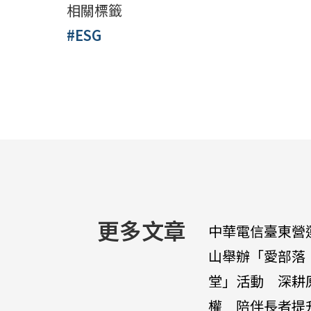
相關標籤
#ESG
更多文章
中華電信臺東營
山舉辦「愛部落
堂」活動 深耕
權 陪伴長者提