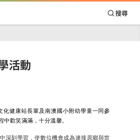
搜尋
學活動
文化健康站長輩及南澳國小附幼學童一同參
程中歡笑滿滿，十分溫馨。
中深刻學習，使數位機會成為連接原鄉與世