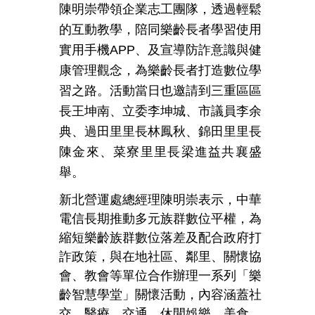
陳明崇帶領企業志工團隊，透過輕鬆
的互動教學，陪同樂齡長者學習使用
實用手機APP、及宣導防詐意識與健
康管理觀念，為樂齡長者打造數位學
習之路。活動當日也邀請到三重區區
長王坤南、立委李坤城、市議員李余
典、過田里里長林鳳秋、錦田里里長
陳金來、菜寮里里長梁進益共襄盛
舉。
新北營運處總經理陳明崇表示，中華
電信長期推動多元族群數位平權，為
縮短樂齡族群數位落差及配合政府打
詐政策，與在地社區、鄰里、關懷協
會、教會等單位合作辦理一系列「樂
齡智慧學堂」關懷活動，內容涵蓋社
交、醫療、交通、休閒娛樂、美食、