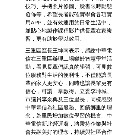
技巧、手機照片修圖、臉書限時動態
發佈等，希望長者能確實學會各項實
用APP，並有效運用於日常生活中，
並貼心地製作課程影片供長輩在家複
習，更有助於學以致用。
三重區區長王坤南表示，感謝中華電
信在三重區辦理二場樂齡智慧學堂活
動，看見長輩們認真的學習，可見數
位服務對生活的便利性，不僅能讓長
輩的家人更安心，同時也讓長輩更有
信心，可謂一舉數得。立委李坤城、
市議員李余典及三位里長，同樣感謝
中華電信為社區服務、回饋鄉里的理
念，為里民增加數位學習的機會。中
華電信新北營運處，將秉持企業與社
會共融美好的理念，持續與社區合作