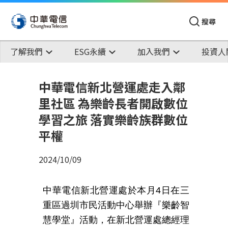
搜尋
了解我們
ESG永續
加入我們
投資人
中華電信新北營運處走入鄰
里社區 為樂齡長者開啟數位
學習之旅 落實樂齡族群數位
平權
2024/10/09
中
華電信新北營運處於本月4日在三
重區過圳市民活動中心舉辦『樂齡智
慧學堂』活動，在新北營運處總經理