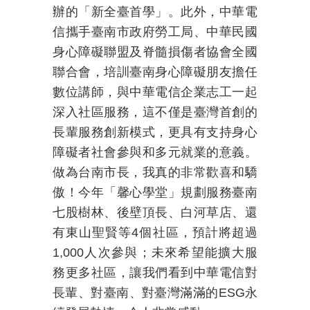
辦的「新全臺首學」。此外，中華電
信攜手臺南市政府勞工局、中華民國
身心障礙聯盟及脊髓損傷者協會全國
聯合會，培訓臺南身心障礙朋友擔任
數位講師，與中華電信企業志工一起
深入社區服務，這不僅是臺灣首創的
長輩服務創新模式，更具有支持身心
障礙者社會參與和多元就業的意義。
做為台南市長，我真的非常歡喜和驕
傲！今年「馨心學堂」規劃服務臺南
七股樹林、後壁頂長、白河草店、還
有東山聖賢等
4
個社區，預計將超過
1,000
人次參與；未來希望能擴大服
務更多社區，讓我們看到中華電信對
長輩、對臺南、對臺灣滿滿的
ESG
永