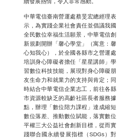
續發展熱情，令人非常感動。
中華電信臺南營運處蔡旻宏總經理表
示，為實踐企業社會責任並倡議我國
全民數位幸福生活願景，中華電信創
新規劃開辦「馨心學堂」（寓意：馨
心知我心），於全國各縣市之營運處
培訓身心障礙者擔任「星星講師」學
習數位科技技能，展現對身心障礙朋
友生命力和就業力的支持與肯定；同
時結合中華電信企業志工，前往各縣
市資源較缺乏的高齡社區長者服務據
點，辦理「數位陪力課程」達成縮短
數位落差、推動數位賦能，落實數位
平權三大公益社會創新目標，從而實
踐聯合國永續發展指標（
SDGs
）對