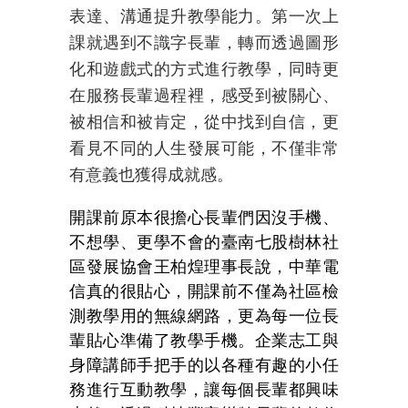
表達、溝通提升教學能力。第一次上
課就遇到不識字長輩，轉而透過圖形
化和遊戲式的方式進行教學，同時更
在服務長輩過程裡，感受到被關心、
被相信和被肯定，從中找到自信，更
看見不同的人生發展可能，不僅非常
有意義也獲得成就感。
開課前原本很擔心長輩們因沒手機、
不想學、更學不會的臺南七股樹林社
區發展協會王柏煌理事長說，中華電
信真的很貼心，開課前不僅為社區檢
測教學用的無線網路，更為每一位長
輩貼心準備了教學手機。企業志工與
身障講師手把手的以各種有趣的小任
務進行互動教學，讓每個長輩都興味