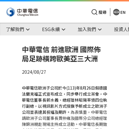
搜尋
EN
了解我們
ESG永續
加入我們
投資人
中華電信 前進歐洲 國際佈
局足跡橫跨歐美亞三大洲
2024/08/27
中華電信歐洲子公司於今(113)年8月26日假德國
法蘭克福正式宣布成立，同步舉行成立茶會，中
華電信董事長郭水義、總經理林昭陽率領四位執
行副總，以視訊影片方式授旗予新成立之歐洲子
公司並表達其祝福及期許。
為表慎重，中華電信
請歐洲子公司董事長賈仲雍及國際分公司總經理
陳錦洲親赴現場主持成立活動。中華電信長期致