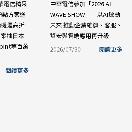
華電信精采
中華電信參加「2026 AI
贈點方案送
WAVE SHOW」 以AI啟動
購機最高折
未來 推動企業維運、客服、
方案抽日本
資安與雲端應用再升級
oint等百萬
2026/07/30
閱讀更多
閱讀更多