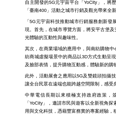
自主開發的5G元宇宙平台「YoCity」
「臺南400」活動之城市行銷及觀光帶來全
「5G元宇宙科技推動城市行銷服務創新發展
現。首先，在城市導覽方面，將安平古堡及
光體驗的互動性與趣味性。
其次，在商業場域的應用中，與南紡購物中心跨界
紡商城虛擬場景中的商品以3D方式生動呈現在
及臉部表情，提升購物互動感，體驗新的購
此外，活動展會之應用以5G及雙鏡頭拍攝技
讓全台民眾在遠端也能跨越空間限制，感受
中華電信長期以來積極支持政府政策，並
「YoCity」，邀請市民與遊客以全新視
用與文化科技，憑藉豐富務實的專案經驗，