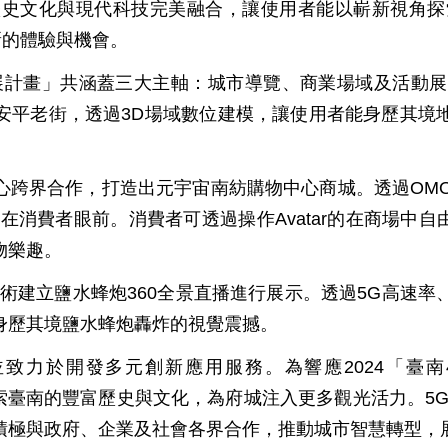
，將歷史文化與現代科技完美融合，讓使用者能以嶄新視角探
新的體驗與機會。
計畫」共涵蓋三大主軸：城市導覽、商業場域及活動展會，
安平老街，透過3D場域數位建模，讓使用者能身歷其境
合作，打造出元宇宙南紡購物中心商城。透過OMO（Online
消費者眼前。消費者可透過操作Avatar的在商場中自由
物樂趣。
術建立鹽水蜂炮360全景直播進行展示。透過5G高速
身歷其境鹽水蜂炮轟炸的視覺震撼。
致力於開發多元創新應用服務。為響應2024「臺南4
角探索臺南的豐富歷史與文化，為府城注入更多觀光活力。5
積極與政府、企業及社會各界合作，推動城市智慧轉型，