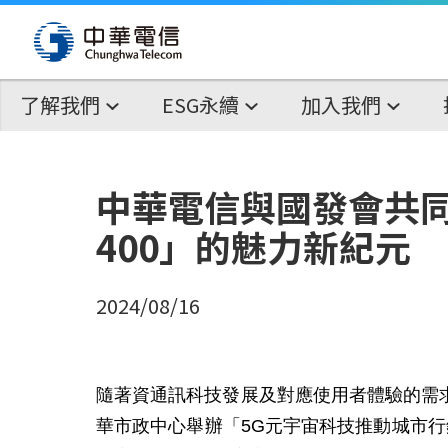
了解我們
ESG永續
加入我們
中華電信與國發會共同
400」的魅力新紀元
2024/08/16
隨著資通訊科技發展及對應使用者體驗的需求
華市政中心舉辦「5G元宇宙科技推動城市