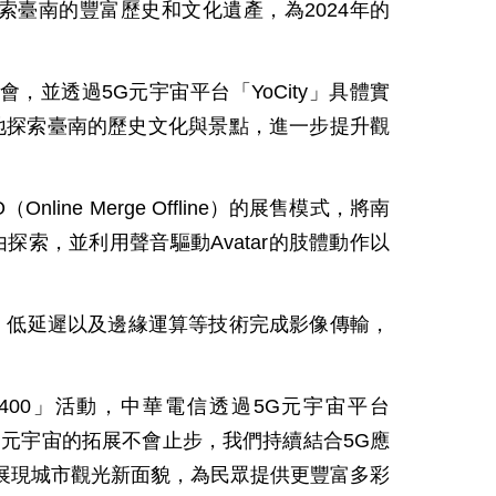
索臺南的豐富歷史和文化遺產，為2024年的
並透過5G元宇宙平台「YoCity」具體實
地探索臺南的歷史文化與景點，進一步提升觀
 Merge Offline）的展售模式，將南
探索，並利用聲音驅動Avatar的肢體動作以
率、低延遲以及邊緣運算等技術完成影像傳輸，
00」活動，中華電信透過5G元宇宙平台
G元宇宙的拓展不會止步，我們持續結合5G應
展現城市觀光新面貌，為民眾提供更豐富多彩