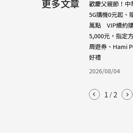
更多文章
歡慶父親節！中
5G購機0元起、
萬點 VIP續約
5,000元，指定
周遊券、Hami P
好禮
2026/08/04
1
2
/