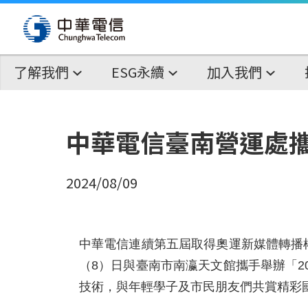
了解我們
ESG永續
加入我們
中華電信臺南營運處
2024/08/09
中華電信連續第五屆取得奧運新媒體轉播
（8）日與臺南市南瀛天文館攜手舉辦「20
技術，與年輕學子及市民朋友們共賞精彩