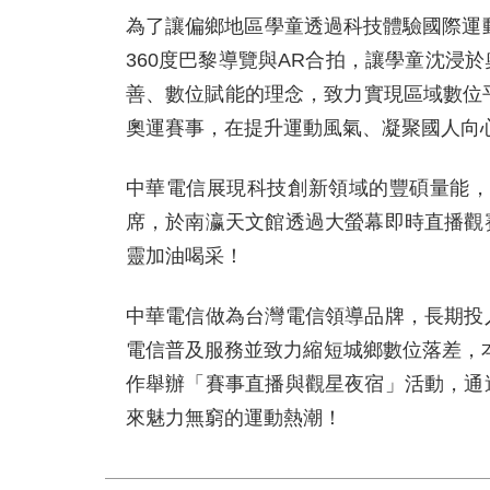
為了讓偏鄉地區學童透過科技體驗國際運
360度巴黎導覽與AR合拍，讓學童沈
善、數位賦能的理念，致力實現區域數位
奧運賽事，在提升運動風氣、凝聚國人向
中華電信展現科技創新領域的豐碩量能
席，於南瀛天文館透過大螢幕即時直播觀
靈加油喝采！
中華電信做為台灣電信領導品牌，長期投
電信普及服務並致力縮短城鄉數位落差，本次
作舉辦「賽事直播與觀星夜宿」活動，通
來魅力無窮的運動熱潮！