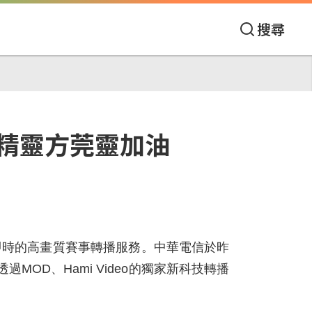
搜尋
精靈方莞靈加油
即時的高畫質賽事轉播服務。中華電信於昨
OD、Hami Video的獨家新科技轉播