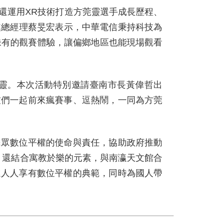
還運用XR技術打造方莞靈選手成長歷程、
處總經理蔡旻宏表示，中華電信秉持科技為
未有的觀賽體驗，讓偏鄉地區也能現場觀看
靈。本次活動特別邀請臺南市長黃偉哲出
友們一起前來瘋賽事、逗熱鬧，一同為方莞
民眾數位平權的使命與責任，協助政府推動
事，還結合寓教於樂的元素，與南瀛天文館合
進人人享有數位平權的典範，同時為國人帶