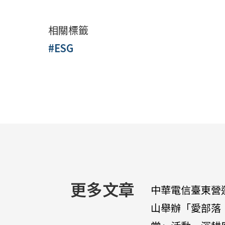
相關標籤
#ESG
更多文章
中華電信臺東營
山舉辦「愛部落