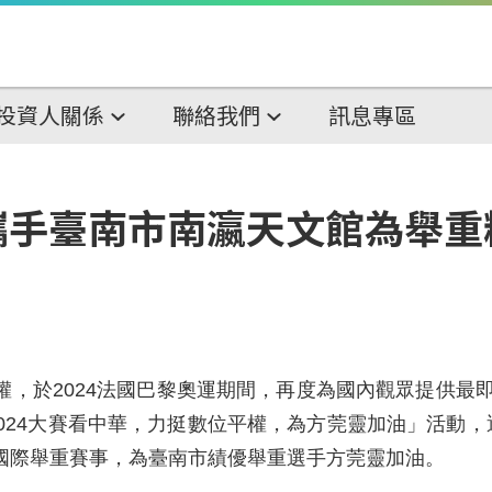
投資人關係
聯絡我們
訊息專區
攜手臺南市南瀛天文館為舉重
權，於2024法國巴黎奧運期間，再度為國內觀眾提供最
24大賽看中華，力挺數位平權，為方莞靈加油」活動，透過M
國際舉重賽事，為臺南市績優舉重選手方莞靈加油。