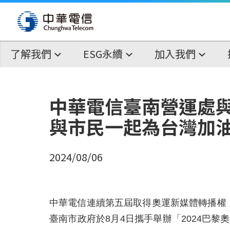
了解我們
ESG永續
加入我們
中華電信臺南營運處與
與市民一起為台灣加
2024/08/06
中華電信連續第五屆取得奧運新媒體轉播權，
臺南市政府於8月4日攜手舉辦「2024巴