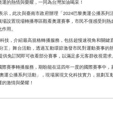
奧運的熱情與榮耀，一同為台灣加油喝采！
表示，此次與臺南市政府辦理「2024巴黎奧運公播系列
廣場設置現場轉播專區觀看奧運賽事，市民不僅感受到熱
化作用。
新科技，介紹最高規格轉播服務，包括超慢速視角和關鍵
分王」舞台活動，透過互動環節激發市民對運動賽事的
視館將提供免訂閱即可收看部分賽事，以滿足多元客群收視需求
國際賽事轉播服務，期盼能在這四年一度的國際賽事中，
巴黎奧運公播系列活動」，現場展現文化科技實力，規劃互
運的激情與榮耀！