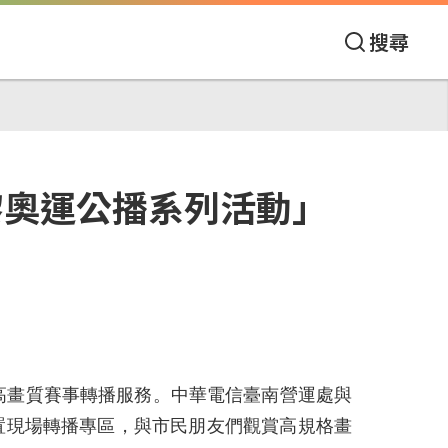
搜尋
黎奧運公播系列活動」
的高畫質賽事轉播服務。中華電信臺南營運處與
設置現場轉播專區，與市民朋友們觀賞高規格畫