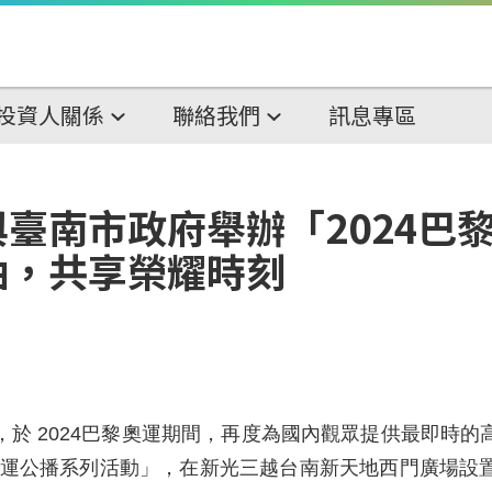
投資人關係
聯絡我們
訊息專區
臺南市政府舉辦「2024巴
油，共享榮耀時刻
於 2024巴黎奧運期間，再度為國內觀眾提供最即時
黎奧運公播系列活動」，在新光三越台南新天地西門廣場