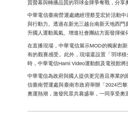
質螢幕與轉播品質的羽球金牌爭奪戰，分享
中華電信臺南營運處總經理蔡旻宏於活動中
與行動力。透過在新光三越台南新天地西門
升國人運動風氣、增進社會團結方面發揮催
在直播現場，中華電信展示MOD的獨家創
有的觀賽感受。此外，現場還設置「羽球積
時，中華電信Hami Video運動館及電
中華電信為政府與國人提供更完善且專業的
信臺南營運處與臺南市政府舉辦「2024
奧運熱潮，激發民眾共襄盛舉，一同享受奧