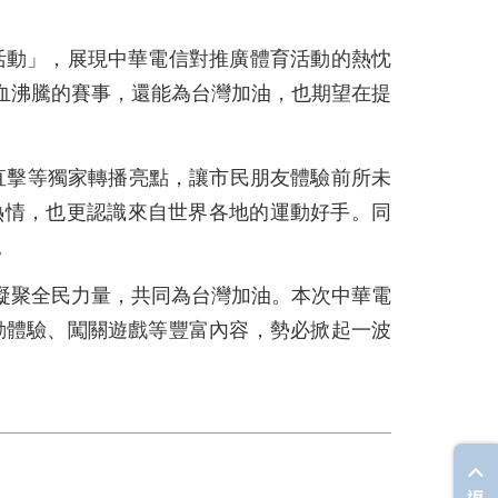
活動」，展現中華電信對推廣體育活動的熱忱
血沸騰的賽事，還能為台灣加油，也期望在提
直擊等獨家轉播亮點，讓市民朋友體驗前所未
熱情，也更認識來自世界各地的運動好手。同
。
凝聚全民力量，共同為台灣加油。本次中華電
動體驗、闖關遊戲等豐富內容，勢必掀起一波
返