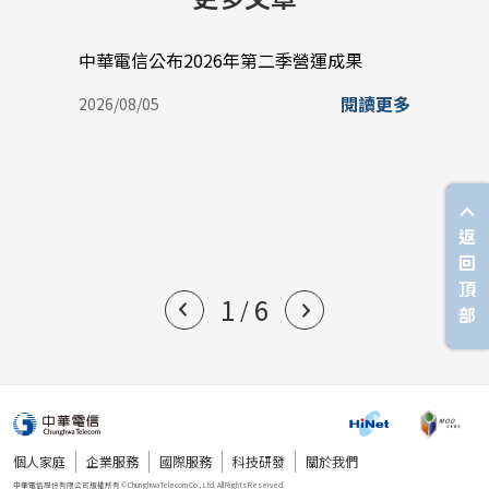
中華電信公布2026年第二季營運成果
中華電
盈餘0
閱讀更多
2026/08/05
史新
2026/
返
回
頂
1
6
/
部
個人家庭
企業服務
國際服務
科技研發
關於我們