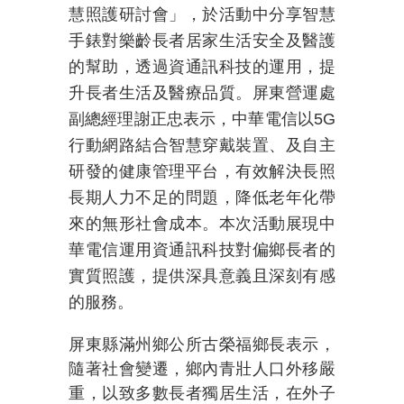
慧照護研討會」，於活動中分享智慧
手錶對樂齡長者居家生活安全及醫護
的幫助，透過資通訊科技的運用，提
升長者生活及醫療品質。屏東營運處
副總經理謝正忠表示，中華電信以
5G
行動網路結合智慧穿戴裝置、及自主
研發的健康管理平台，有效解決長照
長期人力不足的問題，降低老年化帶
來的無形社會成本。本次活動展現中
華電信運用資通訊科技對偏鄉長者的
實質照護，提供深具意義且深刻有感
的服務。
屏東縣滿州鄉公所古榮福鄉長表示，
隨著社會變遷，鄉內青壯人口外移嚴
重，以致多數長者獨居生活，在外子