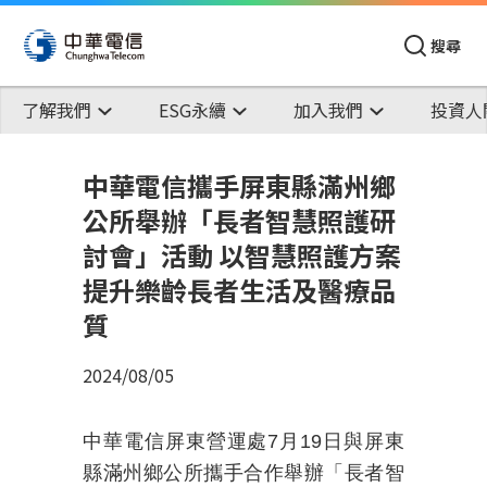
搜尋
了解我們
ESG永續
加入我們
投資人
中華電信攜手屏東縣滿州鄉
公所舉辦「長者智慧照護研
討會」活動 以智慧照護方案
提升樂齡長者生活及醫療品
質
2024/08/05
中華電信屏東營運處
7
月
19
日與屏東
縣滿州鄉公所攜手合作舉辦「長者智