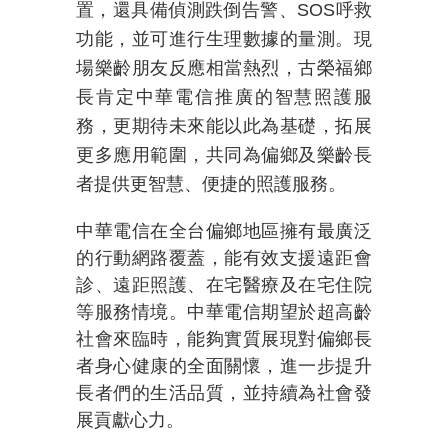
置，還具備偵測跌倒告警、
SOS
呼救
功能，並可進行生理數據的量測。現
場樂齡朋友反應相當熱烈，古榮福鄉
長肯定中華電信推廣的智慧照護服
務，更期待未來能以此為基礎，拓展
更多應用範圍，共同為偏鄉及樂齡長
者提供更智慧、便捷的照護服務。
中華電信在全台偏鄉地區擁有最廣泛
的行動網路覆蓋，能有效支援遠距會
診、遠距照護、在宅醫療及在宅住院
等服務情境。中華電信期望於超高齡
社會來臨時，能夠實質展現對偏鄉長
者身心健康的全面關懷，進一步提升
長者們的生活品質，並持續為社會發
展貢獻心力。