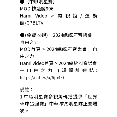
●【中職明星賽】
MOD 快速鍵996
Hami Video > 電視館/運動
館/CPBLTV
●(免費收視)「2024總統府音樂會－
自由之力」
MOD首頁 > 2024總統府音樂會－自
由之力
Hami Video首頁 > 2024總統府音樂會
－自由之力 (短網址連結:
)
https://cht.tw/x/6jp4z
備註：
1.中職明星賽多視角轉播提供「世界
棒球12強賽」中華隊VS明星隊正賽場
次。