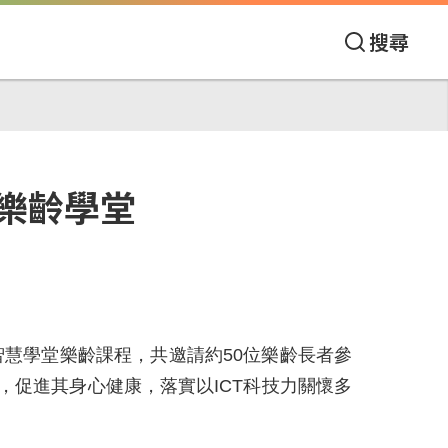
搜尋
樂齡學堂
智慧學堂樂齡課程，共邀請約50位樂齡長者參
促進其身心健康，落實以ICT科技力關懷多