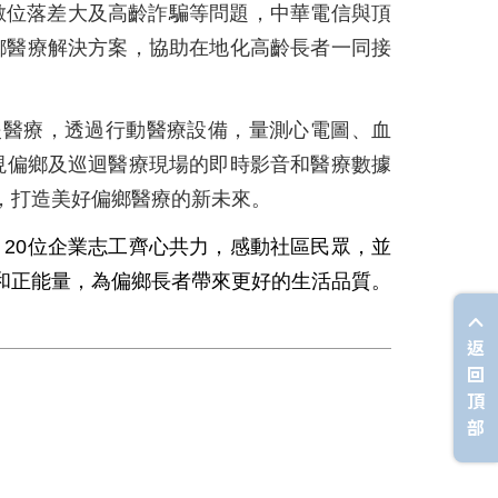
數位落差大及高齡詐騙等問題，中華電信與頂
偏鄉醫療解決方案，協助在地化高齡長者一同接
援醫療，透過行動醫療設備，量測心電圖、血
現偏鄉及巡迴醫療現場的即時影音和醫療數據
，打造美好偏鄉醫療的新未來。
，20位企業志工齊心共力，感動社區民眾，並
和正能量，為偏鄉長者帶來更好的生活品質。
返
回
頂
部