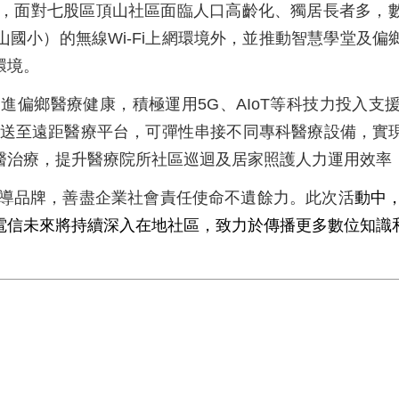
，面對七股區頂山社區面臨人口高齡化、獨居長者多，
國小）的無線Wi-Fi上網環境外，並推動智慧學堂及
環境。
進偏鄉醫療健康，積極運用5G、AIoT等科技力投入支
傳送至遠距醫療平台，可彈性串接不同專科醫療設備，實
醫治療，提升醫療院所社區巡迴及居家照護人力運用效率
導品牌，善盡企業社會責任使命不遺餘力。此次活
動中
電信未來將持續深入在地社區，致力於傳播更多數位知識