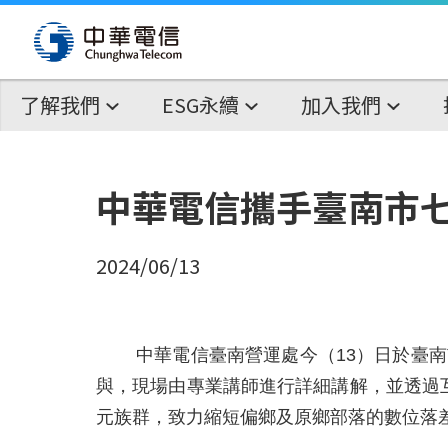
了解我們
ESG永續
加入我們
中華電信攜手臺南市
2024/06/13
中華電信臺南營運處今（13）日於臺
與，現場由專業講師進行詳細講解，並透過
元族群，致力縮短偏鄉及原鄉部落的數位落