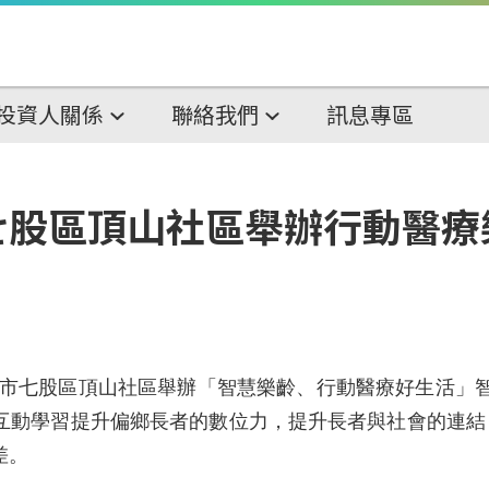
投資人關係
聯絡我們
訊息專區
七股區頂山社區舉辦行動醫療
南市七股區頂山社區舉辦
「
智慧樂齡、行動醫療好生活
」
互動學習提升偏鄉長者的數位力，提升長者與社會的連結，
差。