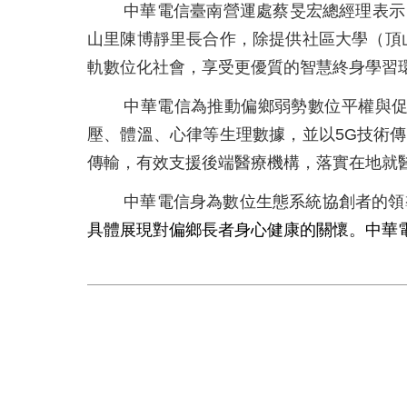
中華電信臺南營運處蔡旻宏總經理表示
山里陳博靜里長合作，除提供社區大學（頂山
軌數位化社會，享受更優質的智慧終身學習
中華電信為推動偏鄉弱勢數位平權與促
壓、體溫、心律等生理數據，並以5G技術
傳輸，有效支援後端醫療機構，落實在地就
中華電信身為數位生態系統協創者的領
具體展現對偏鄉長者身心健康的關懷。中華