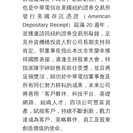
也是中華電信在美國紐約證券交易所
發行美國存託憑證（
American
Depositary Receipt
）屆滿
20
週年，
並獲邀請回紐約證券交易所敲鐘，足
見外資機構投資人對公司長期支持與
肯定。郭董事長指出本次非常榮幸獲
得國際表揚，適逢主持股東大會，特
指派陳宇紳財務長前往受獎，並且將
這個獎項，歸功於中華電信董事會及
所有同仁努力耕耘的成果，未來公司
將善用「客戶夥伴、科技平台、基礎
網路、組織人才」四項公司豐富資
產，賦能客戶，持續不斷創新，戮力
達成為客戶、策略夥伴、員工及股東
創造價值的使命。