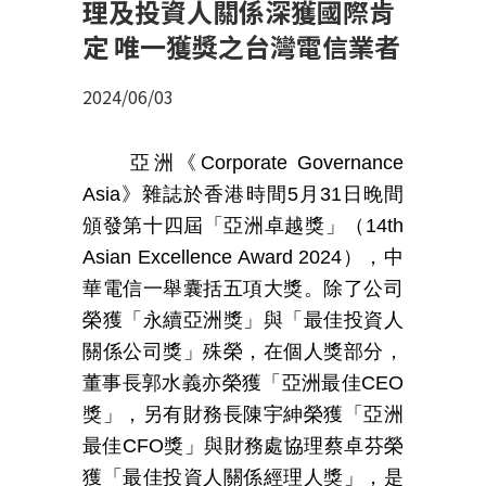
理及投資人關係深獲國際肯
定 唯一獲獎之台灣電信業者
2024/06/03
亞洲《
Corporate Governance
Asia
》雜誌於香港時間
5
月
31
日晚間
頒發第十四屆「亞洲卓越獎」（
14th
Asian Excellence Award 2024
），中
華電信一舉囊括五項大獎。除了公司
榮獲「永續亞洲獎」與「最佳投資人
關係公司獎」殊榮，在個人獎部分，
董事長郭水義亦榮獲「亞洲最佳
CEO
獎」，另有財務長陳宇紳榮獲「亞洲
最佳
CFO
獎」與財務處協理蔡卓芬榮
獲「最佳投資人關係經理人獎」，是