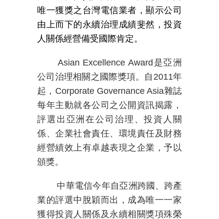
唯一獲獎之台灣電信業者，顯示公司
由上而下的永續治理成績斐然，投資
人關係經營備受國際肯定。
Asian Excellence Award
是亞洲
公司治理相關之國際獎項。自
2011
年
起，
Corporate Governance Asia
雜誌
每年主動就各公司之公開資訊揭露，
評選出亞洲在公司治理、投資人關
係、企業社會責任、環境責任及財務
經營績效上有卓越表現之企業，予以
頒獎。
中華電信今年自亞洲跨國、跨產
業的評選中脫穎而出，成為唯一一家
獲得投資人關係及永續相關獎項殊榮