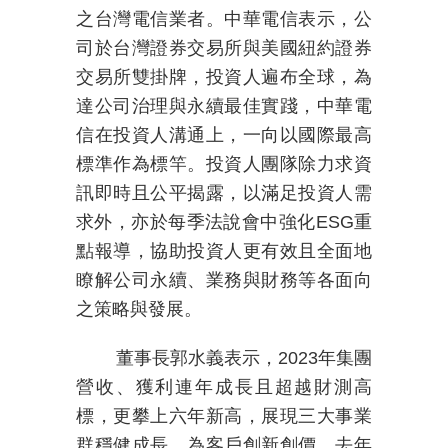
之台灣電信業者。中華電信表示，公
司於台灣證券交易所與美國紐約證券
交易所雙掛牌，投資人遍布全球，為
達公司治理與永續最佳實踐，中華電
信在投資人溝通上，一向以國際最高
標準作為標竿。投資人團隊除力求資
訊即時且公平揭露，以滿足投資人需
求外，亦於每季法說會中強化
ESG
重
點報導，協助投資人更有效且全面地
瞭解公司永續、業務與財務等各面向
之策略與發展。
董事長郭水義表示，
2023
年集團
營收、獲利連年成長且超越財測高
標，更攀上六年新高，展現三大事業
群穩健成長，為客戶創新創價。去年