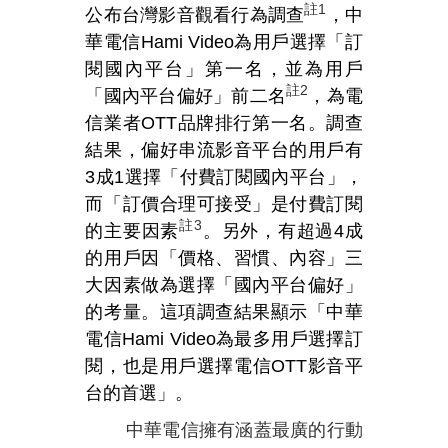
註
1
公布台灣影音觀看行為調查
，中
華電信Hami Video為用戶選擇「訂
閱國內平台」第一名，並為用戶
註
2
「國內平台偏好」前二名
，為電
信業者OTT品牌排行第一名。調查
結果，偏好串流影音平台的用戶有
3成1選擇「付費訂閱國內平台」，
而「訂價合理可接受」是付費訂閱
註
3
的主要因素
。另外，有超過4成
的用戶因「價格、習慣、內容」三
大因素做為選擇「國內平台偏好」
的考量。這項調查結果顯示「中華
電信Hami Video為最多用戶選擇訂
閱，也是用戶選擇電信OTT影音平
台的首選」。
中華電信擁有涵蓋最廣的行動