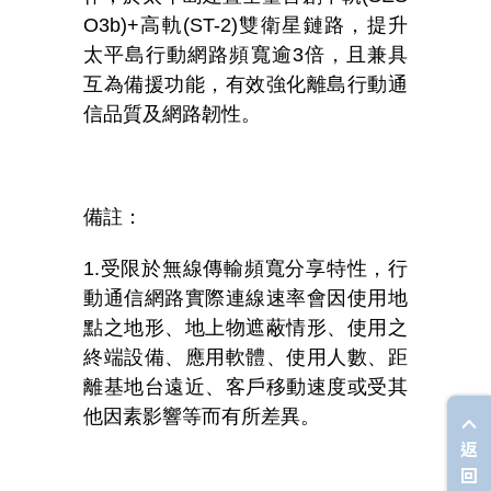
O3b)+高軌(ST-2)雙衛星鏈路，提升
太平島行動網路頻寬逾3倍，且兼具
互為備援功能，有效強化離島行動通
信品質及網路韌性。
備註：
1.受限於無線傳輸頻寬分享特性，行
動通信網路實際連線速率會因使用地
點之地形、地上物遮蔽情形、使用之
終端設備、應用軟體、使用人數、距
離基地台遠近、客戶移動速度或受其
他因素影響等而有所差異。
返
回