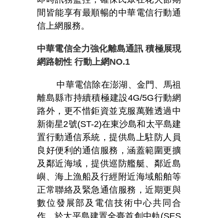
間皆能享有最順暢的中華電信行動通
信上網服務。
中華電信全力強化離島通訊 積極展現
網路韌性 行動上網NO.1
中華電信除在澎湖、金門、馬祖
離島縣市持續積極建設4G/5G行動網
路外，更不惜鉅資並克服萬難透過中
新衛星2號(ST-2)在東沙島和太平島建
置行動通信系統，提供島上駐防人員
良好便利的通信服務，涵蓋範圍更擴
及鄰近海域，提供巡防艦艇、鄰近島
嶼、海上漁船及行經附近海域船舶等
正常聯絡及緊急通信服務，近期更與
數位發展部及電信技術中心共同合
作，於太平島建置全臺首創中軌(SES