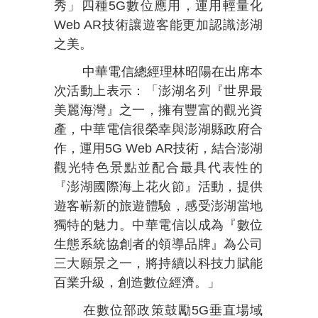
秀」四種5G數位應用，運用輕量化
Web AR技術讓遊客能更加認識澎湖
之美。
中華電信總經理林昭陽在出席本
次活動上表示：「澎湖名列『世界最
美麗海灣』之一，擁有豐富的觀光資
產，中華電信很榮幸與澎湖縣政府合
作，運用5G Web AR技術，結合澎湖
觀光特色景點並配合最具代表性的
『澎湖國際海上花火節』活動，提供
遊客嶄新的旅遊體驗，感受澎湖當地
獨特的魅力。中華電信以成為『數位
生態系統協創者的領導品牌』為公司
三大願景之一，將持續以科技力賦能
百業升級，創造數位經濟。」
在數位部政策鼓勵5G垂直場域