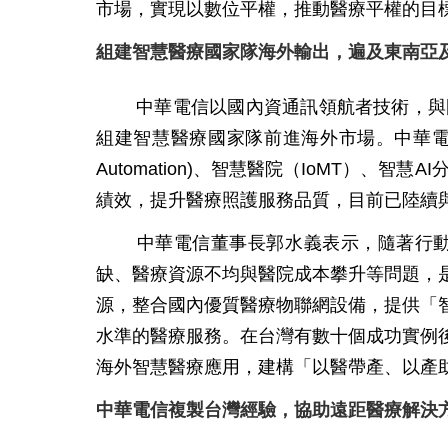
市場，實現以數位平權，推動醫療平權的目
組建智慧醫療國家隊海外輸出，遍及東南亞
中華電信以國內資通訊領航者技術，與
組建智慧醫療國家隊前進海外市場。中華電信
Automation)、智慧醫院（IoMT）、智慧A
績效，提升醫療照護服務品質，目前已陸續
中華電信董事長郭水義表示，隨著行動
缺、醫療資源不均與醫院成本攀升等問題，
源，整合國內優質醫療物聯網設備，提供「智
水準的醫療服務。在台灣有數十個成功實例
海外智慧醫療應用，建構「以醫帶產、以產
中華電信複製台灣經驗，協助遠距醫療解決