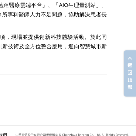
距醫療雲端平台」、「AIO生理量測站」、
診所專科醫師人力不足問題，協助解決患者長
大展項，現場並提供創新科技體驗活動。於此同
創新技術及全方位整合應用，迎向智慧城市新
返
回
頂
部
我們
中華電信股份有限公司版權所有 © Chunghwa Telecom Co., Ltd. All Rights Reserved.