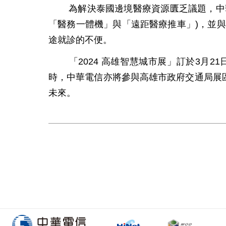
為解決泰國邊境醫療資源匱乏議題，中
「醫務一體機」與「遠距醫療推車」)，並
途就診的不便。
「2024 高雄智慧城市展」訂於3月
時，中華電信亦將參與高雄市政府交通局展
未來。