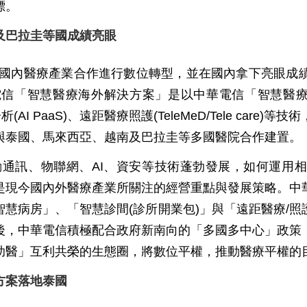
標。
及巴拉圭等國成績亮眼
國內醫療產業合作進行數位轉型，並在國內拿下亮眼成
「智慧醫療海外解決方案」是以中華電信「智慧醫療管理平
I分析(AI PaaS)、遠距醫療照護(TeleMeD/Tele c
與泰國、馬來西亞、越南及巴拉圭等多國醫院合作建置。
通訊、物聯網、AI、資安等技術蓬勃發展，如何運用
是現今國內外醫療產業所關注的經營重點與發展策略。中
慧病房」、「智慧診間(診所開業包)」與「遠距醫療/
後，中華電信積極配合政府新南向的「多國多中心」政策
助醫」互利共榮的生態圈，將數位平權，推動醫療平權的
方案落地泰國