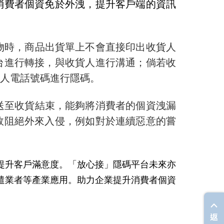
消費者個資免於外洩，提升客戶端的資訊
物時，商品出貨單上不會直接印出收貨人
台進行轉接，與收貨人進行溝通；倘若收
人電話號碼進行隱碼。
送至收貨結束，能夠將消費者的個資洩漏
效阻絕外來入侵，例如對於連續惡意的嘗
提升客戶滿意度。「放心接」隱碼平台未來亦
遣業者等產業應用。助力企業提升消費者個資
返