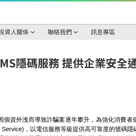
投資人關係
聯絡我們
訊息專區
MS隱碼服務 提供企業安全
因個資外洩而導致詐騙案逐年攀升，為強化消費者
Service)
，以電信服務等級提供高可靠度的號碼隱