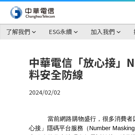
了解我們
ESG永續
加入我們
中華電信「放心接」N
料安全防線
2024/02/02
當前網路購物盛行，很多消費者
心接」隱碼平台服務（
Number Masking 