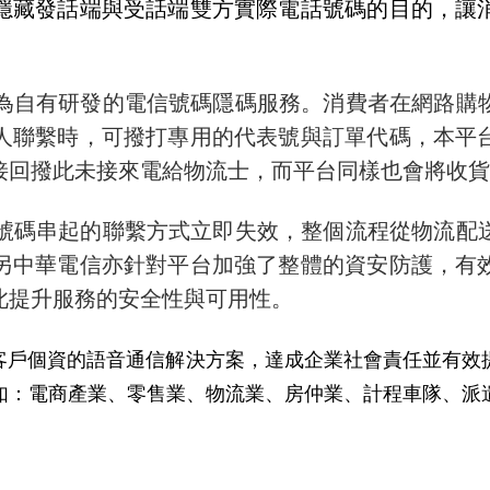
隱藏發話端與受話端雙方實際電話號碼的目的，讓
為自有研發的電信號碼隱碼服務。消費者在網路購
人聯繫時，可撥打專用的代表號與訂單代碼，本平
接回撥此未接來電給物流士，而平台同樣也會將收貨
號碼串起的聯繫方式立即失效，整個流程從物流配
另中華電信亦針對平台加強了整體的資安防護，有
此提升服務的安全性與可用性。
客戶個資的語音通信解決方案，達成企業社會責任並有效
如：電商產業、零售業、物流業、房仲業、計程車隊、派