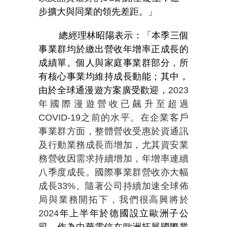
步擴大與同業的領先差距。」
總經理林昭陽表示：「本季三個
事業群均於繳出營收年增率正成長的
成績單。個人與家庭事業群部分，所
有核心事業均維持成長動能；其中，
由於全球通漫遊方案廣受歡迎，
2023
年國際漫遊營收已飆升至超過
COVID-19
之前的水平。在企業客戶
事業群方面，整體營收受惠於資通訊
及行動業務成長而增加，尤其資安業
務營收因需求持續增加，年增率連續
八季度成長。國際事業群營收亦大幅
成長
33%
。隨著公司持續加速全球佈
局與業務開拓下，我們很高興將於
2024
年上半年於德國設立歐洲子公