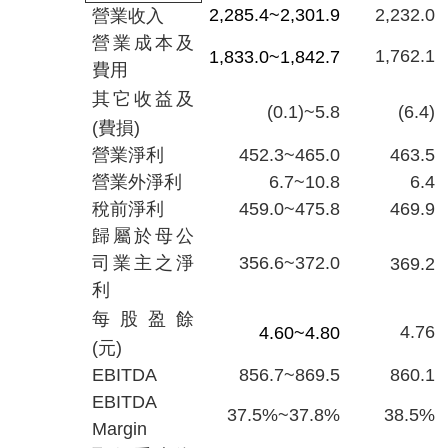
2,285.4~2,301.9
2,232.0
營業收入
營業成本及
1,762.1
1,833.0~1,842.7
費用
其它收益及
(0.1)~5.8
(6.4)
(
費損
)
營業淨利
452.3~465.0
463.5
營業外淨利
6.7~10.8
6.4
稅前淨利
459.0~475.8
469.9
歸屬於母公
司業主之淨
356.6~372.0
369.2
利
每股盈餘
4.76
4.60~4.80
(
元
)
EBITDA
856.7~869.5
860.1
EBITDA
37.5%~37.8%
38.5%
Margin