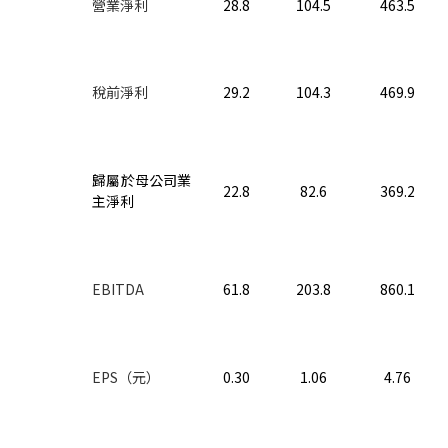
營業淨利
28.8
104.5
463.5
稅前淨利
29.2
104.3
469.9
歸屬於母公司業
22.8
82.6
369.2
主淨利
EBITDA
61.8
203.8
860.1
EPS
（
元
）
0.30
1.06
4.76