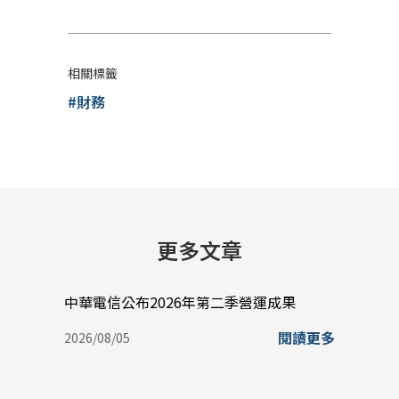
相關標籤
#財務
更多文章
中華電信公布2026年第二季營運成果
中華電
盈餘0
閱讀更多
2026/08/05
史新
2026/