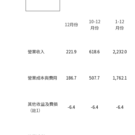
10-12
1-12
12
月份
月份
月份
營業收入
221.9
618.6
2,232.0
營業成本與費用
186.7
507.7
1,762.1
其他收益及費損
-6.4
-6.4
-6.4
（註
1
）