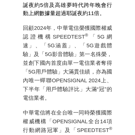
誕夜約5倍及高雄夢時代跨年晚會行
動上網數據量超過耶誕夜約11倍。
回顧2024年，中華電信榮獲
國際權威
®
認證機構
SPEEDTEST
「5G網
速」、「5G涵蓋」、「5G遊戲體
驗」及「5G影音體驗」第一名殊榮，
並創下國內首度由單一電信業者奪得
「5G用戶體驗」大滿貫佳績，亦為國
內唯一蟬聯OPENSIGNAL 2024上、
下半年「用戶體驗評比」大滿“冠”的
電信業者。
中華電信將在全台唯一同時榮獲國際
權威機構「OPENSIGNAL全台14項
®
行動網路冠軍」及「SPEEDTEST