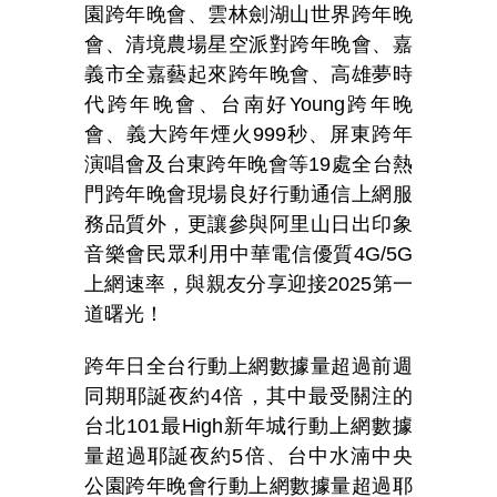
園跨年晚會、雲林劍湖山世界跨年晚
會、清境農場星空派對跨年晚會、嘉
義市全嘉藝起來跨年晚會、高雄夢時
代跨年晚會、台南好Young跨年晚
會、義大跨年煙火999秒、屏東跨年
演唱會及台東跨年晚會等19處全台熱
門跨年晚會現場良好行動通信上網服
務品質外，更讓參與阿里山日出印象
音樂會民眾利用中華電信優質4G/5G
上網速率，與親友分享迎接2025第一
道曙光！
跨年日全台行動上網數據量超過前週
同期耶誕夜約4倍，其中最受關注的
台北101最High新年城行動上網數據
量超過耶誕夜約5倍、台中水湳中央
公園跨年晚會行動上網數據量超過耶