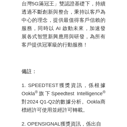
台灣5G滿冠王」雙認證基礎下，持續
透過不斷創新與整合，秉持以客戶為
中心的理念，提供最值得客戶信賴的
服務，同時以 AI 啟動未來，加速發
展各式智慧新興應用與研發，為所有
客戶提供
冠軍級的行動服務
！
備註：
1. SPEEDTEST
獲獎資訊，係根據
®
®
Ookla
旗下Speedtest Intelligence
對2024 Q1-Q2的數據分析。Ookla商
標經許可使用並經許可轉載。
2. OPENSIGNAL
獲獎資訊，係出自