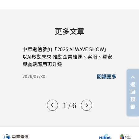
更多文章
中華電信參加「2026 AI WAVE SHOW」
中華電
以AI啟動未來 推動企業維運、客服、資安
光網
與雲端應用再升級
2026/
閱讀更多
2026/07/30
返
回
頂
1
6
/
部