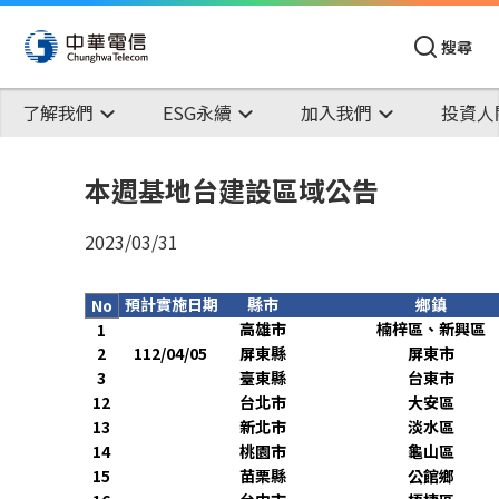
搜尋
了解我們
ESG永續
加入我們
投資人
本週基地台建設區域公告
2023/03/31
預計實施日期
縣市
鄉鎮
No
高雄市
楠梓區、新興區
1
2
112/04/05
屏東縣
屏東市
3
臺東縣
台東市
12
台北市
大安區
13
新北市
淡水區
14
桃園市
龜山區
15
苗栗縣
公館鄉