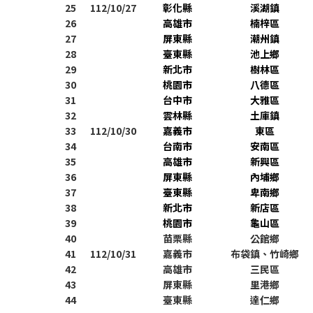
25
112/10/27
彰化縣
溪湖鎮
26
高雄市
楠梓區
27
屏東縣
潮州鎮
28
臺東縣
池上鄉
29
新北市
樹林區
30
桃園市
八德區
31
台中市
大雅區
32
雲林縣
土庫鎮
33
112/10/30
嘉義市
東區
34
台南市
安南區
35
高雄市
新興區
36
屏東縣
內埔鄉
37
臺東縣
卑南鄉
38
新北市
新店區
39
桃園市
龜山區
40
苗栗縣
公館鄉
41
112/10/31
嘉義市
布袋鎮、竹崎鄉
42
高雄市
三民區
43
屏東縣
里港鄉
44
臺東縣
達仁鄉