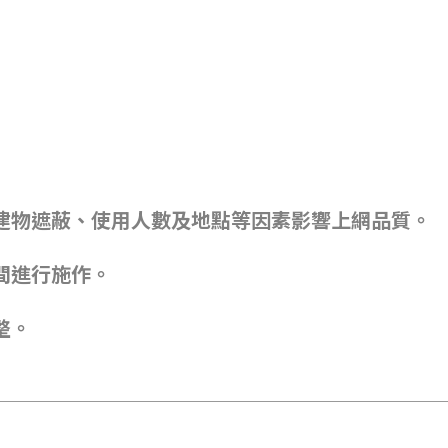
建物遮蔽、使用人數及地點等因素影響上網品質。
間進行施作。
整。