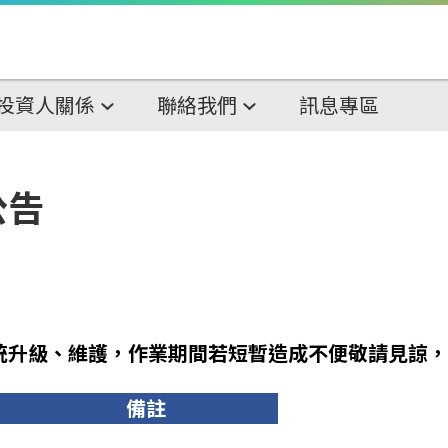
投資人關係
聯絡我們
訊息專區
公告
統升級、維護，作業期間若短暫造成不便敬請見諒，
備註