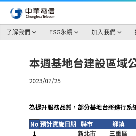
了解我們
ESG永續
加入我們
本週基地台建設區域
2023/07/25
為提升服務品質，部分基地台將進行系
預計實施日期
縣市
鄉鎮
No
新北市
三重區
1