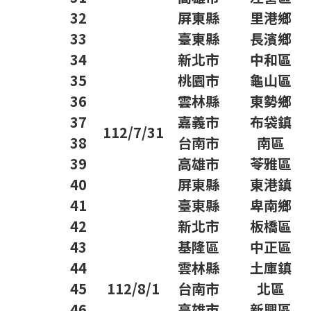
32
屏東縣
里港鄉
33
臺東縣
長濱鄉
34
新北市
中和區
35
桃園市
龜山區
36
雲林縣
東勢鄉
37
嘉義市
布袋鎮
112/7/31
38
台南市
南區
39
高雄市
苓雅區
40
屏東縣
東港鎮
41
臺東縣
卑南鄉
42
新北市
板橋區
43
基隆區
中正區
44
雲林縣
土庫鎮
45
112/8/1
台南市
北區
46
高雄市
新興區