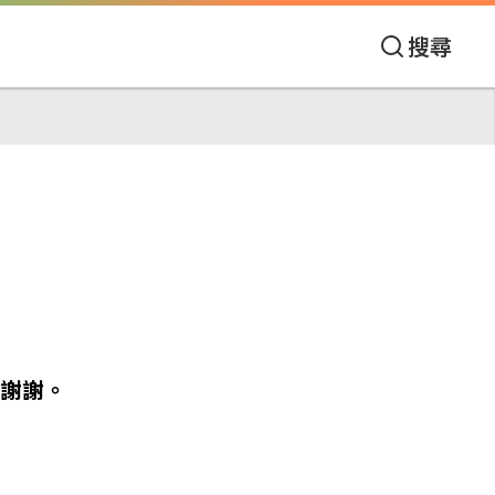
搜尋
謝謝。