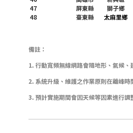
47
屏東縣
獅子鄉
48
臺東縣
太麻里鄉
備註：
1.
行動寬頻無線網路會隨地形、氣候、
2.
系統升級、維護之作業原則在離峰時
3.
預計實施期間會因天候等因素進行調