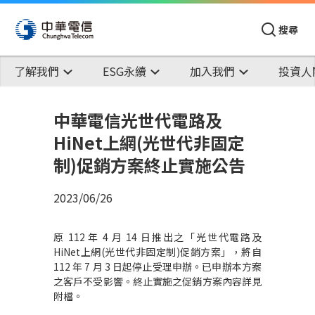
搜尋
了解我們
ESG永續
加入我們
投資人
中華電信光世代電路及
HiNet上網(光世代非固定
制)促銷方案終止實施公告
2023/06/26
原 112 年 4 月 14 日推出之「光世代電路及
HiNet上網(光世代非固定制)促銷方案」，將自
112 年 7 月 3 日起停止受理申辦。已申辦本方案
之客戶不受影響。終止實施之促銷方案內容詳見
附檔。