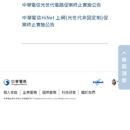
中華電信光世代電路促案終止實施公告
中華電信HiNet 上網(光世代非固定制)促
案終止實施公告
返
回
頂
部
個人家庭
企業服務
國際服務
科技研發
關於我們