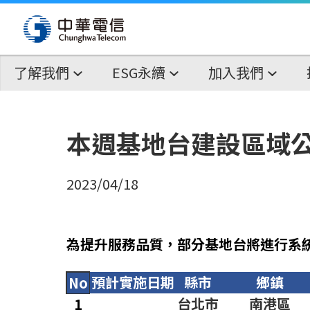
了解我們
ESG永續
加入我們
本週基地台建設區域
2023/04/18
為提升服務品質，部分基地台將進行系
預計實施日期
縣市
鄉鎮
No
台北市
南港區
1