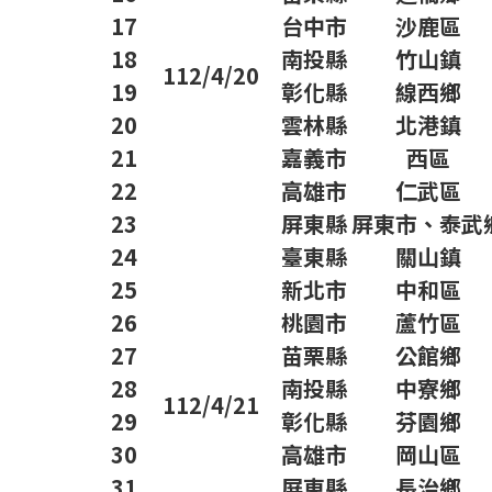
17
台中市
沙鹿區
18
南投縣
竹山鎮
112/4/20
19
彰化縣
線西鄉
20
雲林縣
北港鎮
21
嘉義市
西區
22
高雄市
仁武區
23
屏東縣
屏東市、泰武
24
臺東縣
關山鎮
25
新北市
中和區
26
桃園市
蘆竹區
27
苗栗縣
公館鄉
28
南投縣
中寮鄉
112/4/21
29
彰化縣
芬園鄉
30
高雄市
岡山區
31
屏東縣
長治鄉