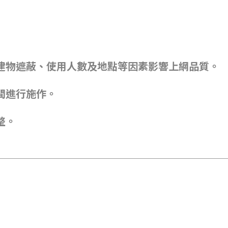
建物遮蔽、使用人數及地點等因素影響上網品質。
間進行施作。
整。