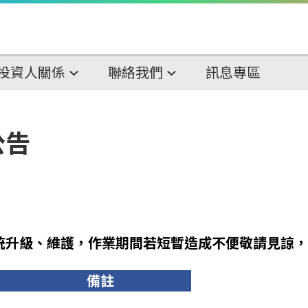
投資人關係
聯絡我們
訊息專區
公告
統升級、維護，作業期間若短暫造成不便敬請見諒，
備註