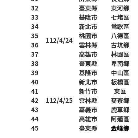
32
臺東縣
東河鄉
33
基隆市
七堵區
34
新北市
鶯歌區
35
桃園市
八德區
112/4/24
36
雲林縣
古坑鄉
37
高雄市
林園區
38
臺東縣
卑南鄉
39
基隆市
中山區
40
新北市
板橋區
41
新竹市
東區
42
112/4/25
雲林縣
麥寮鄉
43
嘉義市
鹿草鄉
44
高雄市
阿蓮區
45
臺東縣
金峰鄉