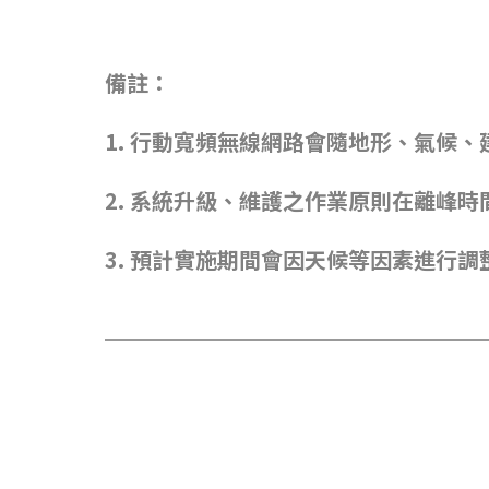
備註：
1.
行動寬頻無線網路會隨地形、氣候、
2.
系統升級、維護之作業原則在離峰時
3.
預計實施期間會因天候等因素進行調