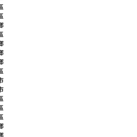
區
區
鄉
區
鄉
鄉
鄉
區
市
市
區
區
區
鄉
鄉