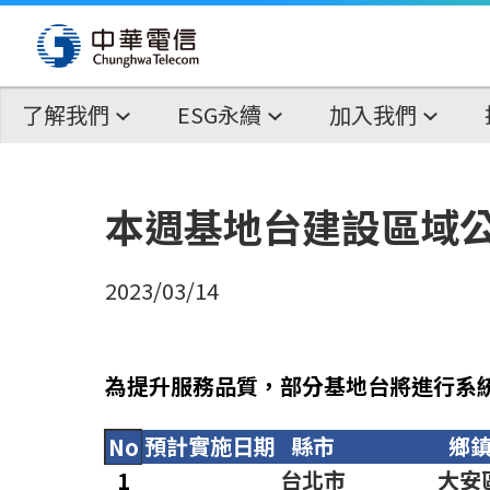
了解我們
ESG永續
加入我們
本週基地台建設區域
2023/03/14
為提升服務品質，部分基地台將進行系
預計實施日期
縣市
鄉
No
台北市
大安
1