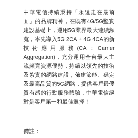
中華電信持續秉持「永遠走在最前
面」的品牌精神，在既有
4G/5G
堅實
建設基礎上，運用
5G
業界最大連續頻
寬，率先導入
5G 2CA + 4G 4CA
的新
技術應用服務
(CA : Carrier
Aggregation)
，充分運用全台最大主
流頻寬資源優勢，持續以領先的技術
及紮實的網路建設，佈建節能、穩定
及最高品質的
5G
網路，提供客戶最優
質有感的行動服務體驗，中華電信絕
對是客戶第一和最佳選擇！
備註：