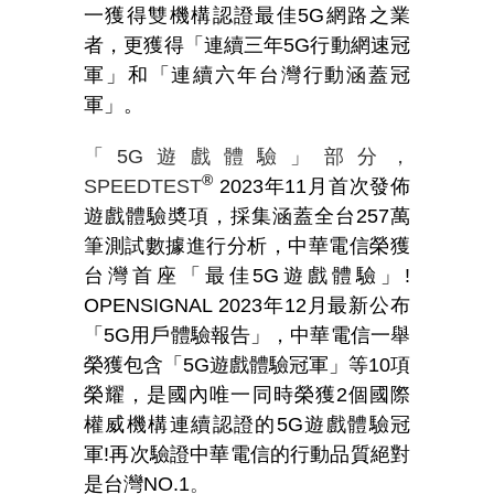
一獲得雙機構認證最佳5G網路之業
者，更獲得「連續三年5G行動網速冠
軍」和「連續六年台灣行動涵蓋冠
軍」。
「
5G
遊戲體驗」部分，
®
SPEEDTEST
2023年11月首次發佈
遊戲體驗奬項，採集涵蓋全台257萬
筆測試數據進行分析，中華電信榮獲
台灣首座「最佳5G遊戲體驗」!
OPENSIGNAL 2023年12月最新公布
「5G用戶體驗報告」，中華電信一舉
榮獲包含「5G遊戲體驗冠軍」等10項
榮耀，是國內唯一同時榮獲2個國際
權威機構連續認證的5G遊戲體驗冠
軍!再次驗證中華電信的行動品質絕對
是台灣NO.1
。