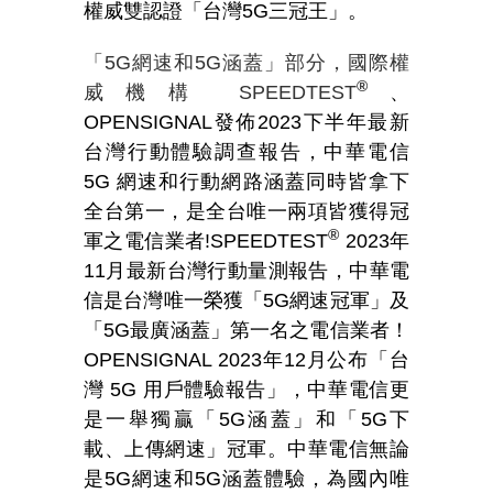
權威雙認證「台灣5G三冠王」。
「
5G
網速和
5G
涵蓋」部分，國際權
®
威機構
SPEEDTEST
、
OPENSIGNAL發佈2023下半年最新
台灣行動體驗調查報告，中華電信
5G 網速和行動網路涵蓋同時皆拿下
全台第一，是全台唯一兩項皆獲得冠
®
軍之電信業者!SPEEDTEST
2023年
11月最新台灣行動量測報告，中華電
信是台灣唯一榮獲「5G網速冠軍」及
「5G最廣涵蓋」第一名之電信業者！
OPENSIGNAL 2023年12月公布「台
灣 5G 用戶體驗報告」，中華電信更
是一舉獨贏「5G涵蓋」和「5G下
載、上傳網速」冠軍。中華電信無論
是5G網速和5G涵蓋體驗，為國內唯