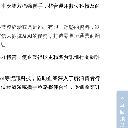
，本次雙方強強聯手，整合運用數位科技及商
靠業務經驗或是局部、有限、靜態的資料，缺
電信大數據及
AI
的優勢，打造零售流通業商圈
點。
客群特質，使企業得以更精準資訊進行商圈評
AI
等資訊科技，協助企業深入了解消費者行
數位經濟領域攜手策略夥伴合作，促進產業升
返
回
頂
部