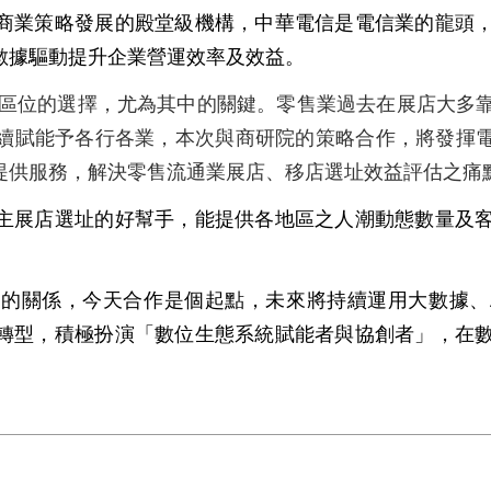
商業策略發展的殿堂級機構，中華電信是電信業的龍頭
數據驅動提升企業營運效率及效益。
區位的選擇，尤為其中的關鍵。零售業過去在展店大多
續賦能予各行各業，本次與商研院的策略合作，將發揮
提供服務，解決零售流通業展店、移店選址效益評估之痛
主展店選址的好幫手，能提供各地區之人潮動態數量及
作的關係，今天合作是個起點，未來將持續運用大數據、
轉型，積極扮演「數位生態系統賦能者與協創者」，在