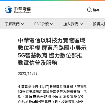
搜尋
了解我們
ESG永續
加入我們
投資人
中華電信以科技力實踐區域
數位平權 屏東丹路國小展示
5G智慧教育 協力數位部推
動電信普及服務
2023/11/17
中華電信今
日(11/17)參與數位發展部「屏東縣
5G垂直場域應用體驗暨電信普及服務查訪」活
動，於屏東縣丹路國小展示虛擬實境(VR，
Virtual Reality)導覽與互動，及擴增實境(AR，