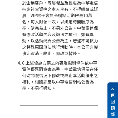
於企業客戶，專屬權益及優惠為中華電信
指定符合資格之本人享有，不得轉讓或延
展。
VIP
電子會員卡贈點活動限量
10
萬
名，每人限領一次，以綁定時間順序為
準，贈完為止，不另外公告。中華電信保
有修改活動內容及辦法之權利，如有異
動，以活動網頁公告為主，若遇不可抗力
之特殊原因無法執行活動時，本公司有權
決定取消、終止、修改或暫停。
8.上述優惠方案之內容及限制條件依中華
電信優惠同意書為準，中華電信保留在任
何時間跟情況下修改或終止本活動優惠之
權利，相關訊息以中華電信網站公告為
準，不另行通知。
返
回
頂
部