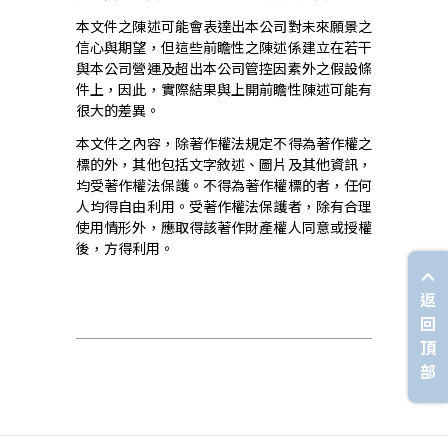
本文件之陳述可能會表達出本公司對未來願景之
信心與期望，但這些前瞻性之陳述係建立在若干
與本公司營運及超出本公司管控因素外之假設條
件上，因此，實際結果與上開前瞻性陳述可能有
很大的差異。
本文件之內容，除著作權法規定不得為著作權之
標的外，其他包括文字敘述、圖片及其他資訊，
均受著作權法保護。不得為著作權標的者，任何
人均得自由利用。受著作權法保護者，除有合理
使用情形外，應取得該著作財產權人同意或授權
後，方得利用。
返
回
頂
部