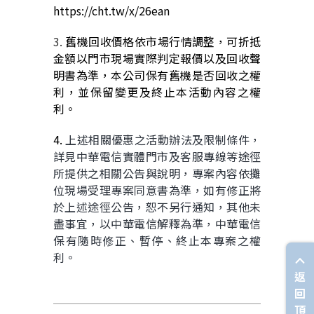
https://cht.tw/x/26ean
3.
舊機回收價格依市場行情調整，可折抵
金額以門市現場實際判定報價以及回收聲
明書為準，本公司保有舊機是否回收之權
利，並保留變更及終止本活動內容之權
利。
4.
上述相關優惠之活動辦法及限制條件，
詳見中華電信實體門市及客服專線等途徑
所提供之相關公告與說明，專案內容依攤
位現場受理專案同意書為準，如有修正將
於上述途徑公告，恕不另行通知，其他未
盡事宜，以中華電信解釋為準，中華電信
保有隨時修正、暫停、終止本專案之權
利。
返
回
頂